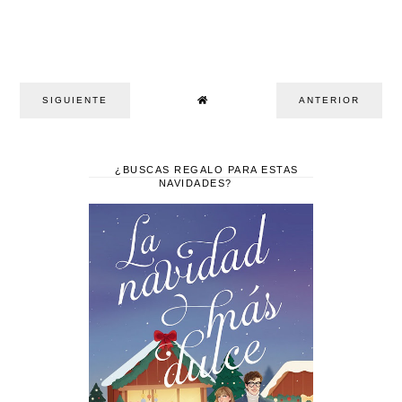
SIGUIENTE
ANTERIOR
¿BUSCAS REGALO PARA ESTAS
NAVIDADES?