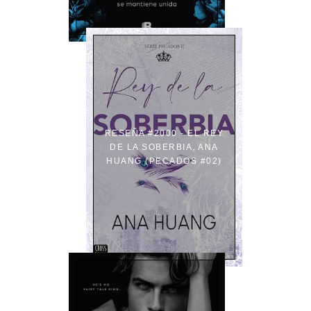
RESEÑA #2000 - EL REY
DE LA SOBERBIA, ANA
HUANG (PECADOS #02)