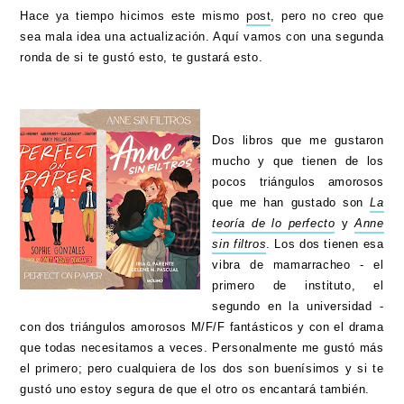
Hace ya tiempo hicimos este mismo
post
, pero no creo que
sea mala idea una actualización. Aquí vamos con una segunda
ronda de si te gustó esto, te gustará esto.
Dos libros que me gustaron
mucho y que tienen de los
pocos triángulos amorosos
que me han gustado son
La
teoría de lo perfecto
y
Anne
sin filtros
. Los dos tienen esa
vibra de mamarracheo - el
primero de instituto, el
segundo en la universidad -
con dos triángulos amorosos M/F/F fantásticos y con el drama
que todas necesitamos a veces. Personalmente me gustó más
el primero; pero cualquiera de los dos son buenísimos y si te
gustó uno estoy segura de que el otro os encantará también.