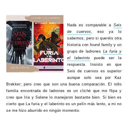
Nada es comparable a
Seis
de cuervos
, eso ya lo
sabemos, pero si queréis otra
historia con found family y un
grupo de ladrones
La furia y
el laberinto
puede ser la
respuesta. Insisto en que
Seis de cuervos es superior
aunque solo sea por Kaz
Brekker; pero creo que son una buena comparación. El rollo
familia encontrada de ladrones es un cliché que me flipa y
creo que Iria y Selene lo manejaron bastante bien. Si bien es
cierto que La furia y el laberinto es un pelín más lento, a mi no
se me hizo aburrido en ningún momento.