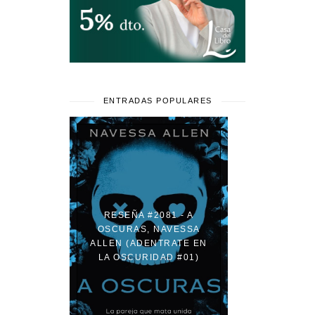
ENTRADAS POPULARES
RESEÑA #2081 - A
OSCURAS, NAVESSA
ALLEN (ADENTRATE EN
LA OSCURIDAD #01)