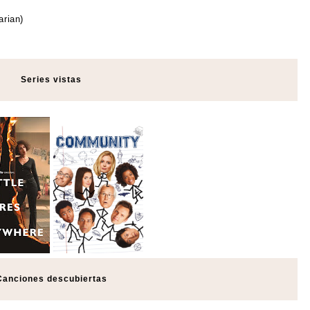
arian)
Series vistas
Canciones descubiertas