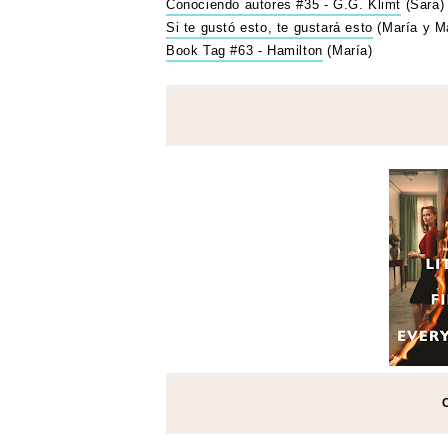
Conociendo autores #35 - G.G. Klimt
(Sara)
Si te gustó esto, te gustará esto
(María y M
Book Tag #63 - Hamilton
(María)