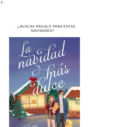
13
¿BUSCAS REGALO PARA ESTAS
NAVIDADES?