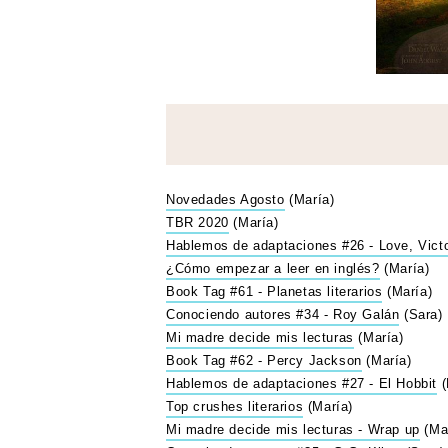
Novedades Agosto
(María)
TBR 2020
(María)
Hablemos de adaptaciones #26 - Love, Vict
¿Cómo empezar a leer en inglés?
(María)
Book Tag #61 - Planetas literarios
(María)
Conociendo autores #34 - Roy Galán
(Sara)
Mi madre decide mis lecturas
(María)
Book Tag #62 - Percy Jackson
(María)
Hablemos de adaptaciones #27 - El Hobbit
(
Top crushes literarios
(María)
Mi madre decide mis lecturas - Wrap up
(Ma