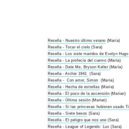
Reseña - Nuestro último verano
(María)
Reseña - Tocar el cielo
(Sara)
Reseña - Los siete maridos de Evelyn Hugo
Reseña - La profecía del cuervo
(María)
Reseña - Date Me, Bryson Keller
(María)
Reseña - Archie 1941
(Sara)
Reseña - Con amor, Simon
(María)
Reseña - Hecha de estrellas
(María)
Reseña - El pozo de la ascensión
(Marian)
Reseña - Última sesión
(Marian)
Reseña - Si las princesas hubieran usado T
Reseña - Siete besos
(Sara)
Reseña - El peligro que nos une
(Sara)
Reseña - League of Legends: Lux
(Sara)