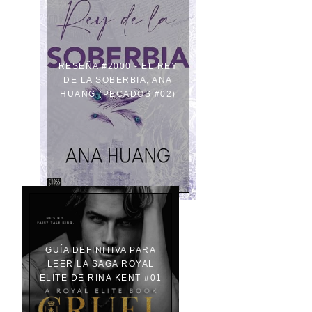
RESEÑA #2000 - EL REY
DE LA SOBERBIA, ANA
HUANG (PECADOS #02)
GUÍA DEFINITIVA PARA
LEER LA SAGA ROYAL
ELITE DE RINA KENT #01