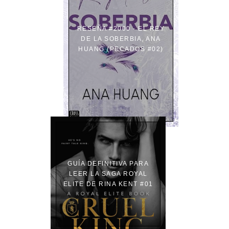
RESEÑA #2000 - EL REY
DE LA SOBERBIA, ANA
HUANG (PECADOS #02)
GUÍA DEFINITIVA PARA
LEER LA SAGA ROYAL
ELITE DE RINA KENT #01