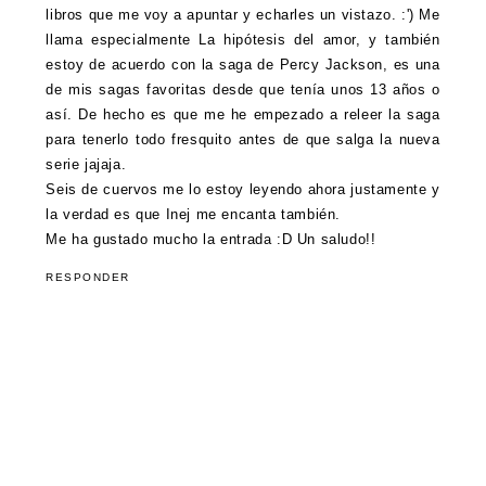
libros que me voy a apuntar y echarles un vistazo. :') Me
llama especialmente La hipótesis del amor, y también
estoy de acuerdo con la saga de Percy Jackson, es una
de mis sagas favoritas desde que tenía unos 13 años o
así. De hecho es que me he empezado a releer la saga
para tenerlo todo fresquito antes de que salga la nueva
serie jajaja.
Seis de cuervos me lo estoy leyendo ahora justamente y
la verdad es que Inej me encanta también.
Me ha gustado mucho la entrada :D Un saludo!!
RESPONDER