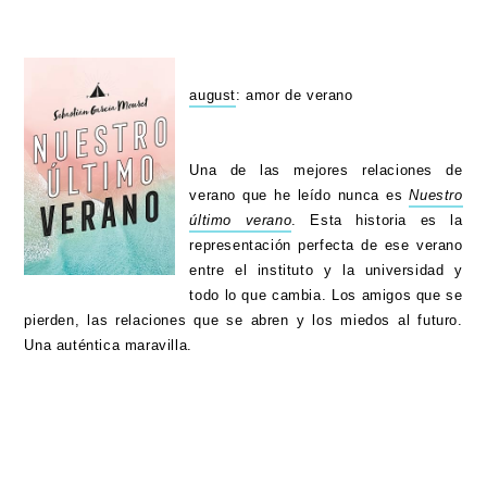
august
: amor de verano
Una de las mejores relaciones de
verano que he leído nunca es
Nuestro
último verano
. Esta historia es la
representación perfecta de ese verano
entre el instituto y la universidad y
todo lo que cambia. Los amigos que se
pierden, las relaciones que se abren y los miedos al futuro.
Una auténtica maravilla.