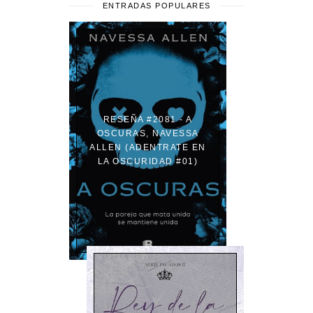
ENTRADAS POPULARES
RESEÑA #2081 - A
OSCURAS, NAVESSA
ALLEN (ADENTRATE EN
LA OSCURIDAD #01)