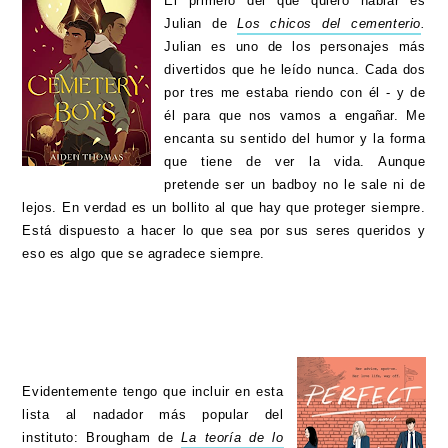
El primero del que quiero hablar es
Julian de
Los chicos del cementerio
.
Julian es uno de los personajes más
divertidos que he leído nunca. Cada dos
por tres me estaba riendo con él - y de
él para que nos vamos a engañar. Me
encanta su sentido del humor y la forma
que tiene de ver la vida. Aunque
pretende ser un badboy no le sale ni de
lejos. En verdad es un bollito al que hay que proteger siempre.
Está dispuesto a hacer lo que sea por sus seres queridos y
eso es algo que se agradece siempre.
Evidentemente tengo que incluir en esta
lista al nadador más popular del
instituto: Brougham de
La teoría de lo