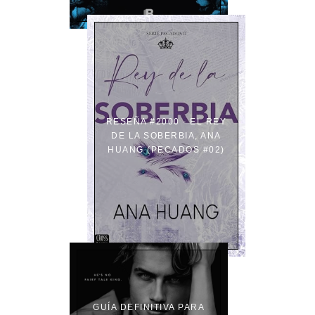
RESEÑA #2000 - EL REY
DE LA SOBERBIA, ANA
HUANG (PECADOS #02)
GUÍA DEFINITIVA PARA