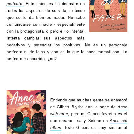
perfecto
.
Este chico es un desastre en
todos los aspectos de su vida, lo único
que se le da bien es nadar. No sabe
comunicarse con nadie - especialmente
con la protagonista -; pero él lo intenta.
Intenta cambiar sus aspectos más
negativos y potenciar los positivos. No es un personaje
perfecto ni de lejos y eso es lo que lo hace maravilloso. Lo
perfecto es aburrido, ¿no?
Entiendo que muchas gente se enamoró
de Gilbert Blythe con la serie de
Anne
with an e
;
pero mi Gilbert favorito es el
que crearon Iria y Selene en
Anne sin
filtros
.
Este Gilbert es muy similar al