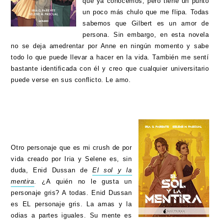
que ya conocemos; pero tiene un punto
un poco más chulo que me flipa. Todas
sabemos que Gilbert es un amor de
persona. Sin embargo, en esta novela
no se deja amedrentar por Anne en ningún momento y sabe
todo lo que puede llevar a hacer en la vida. También me sentí
bastante identificada con él y creo que cualquier universitario
puede verse en sus conflicto. Le amo.
Otro personaje que es mi crush de por
vida creado por Iria y Selene es, sin
duda, Enid Dussan de
El sol y la
mentira
.
¿A quién no le gusta un
personaje gris? A todas. Enid Dussan
es EL personaje gris. La amas y la
odias a partes iguales. Su mente es