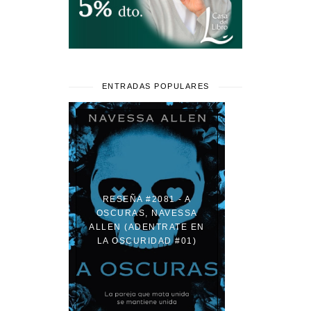
ENTRADAS POPULARES
RESEÑA #2081 - A
OSCURAS, NAVESSA
ALLEN (ADENTRATE EN
LA OSCURIDAD #01)