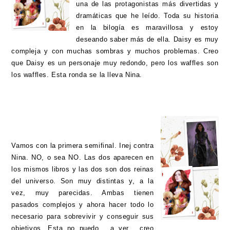
una de las protagonistas más divertidas y
dramáticas que he leído. Toda su historia
en la bilogía es maravillosa y estoy
deseando saber más de ella. Daisy es muy
compleja y con muchas sombras y muchos problemas. Creo
que Daisy es un personaje muy redondo, pero los waffles son
los waffles. Esta ronda se la lleva Nina.
Vamos con la primera semifinal. Inej contra
Nina. NO, o sea NO. Las dos aparecen en
los mismos libros y las dos son dos reinas
del universo. Son muy distintas y, a la
vez, muy parecidas. Ambas tienen
pasados complejos y ahora hacer todo lo
necesario para sobrevivir y conseguir sus
objetivos. Esta no puedo... a ver... creo