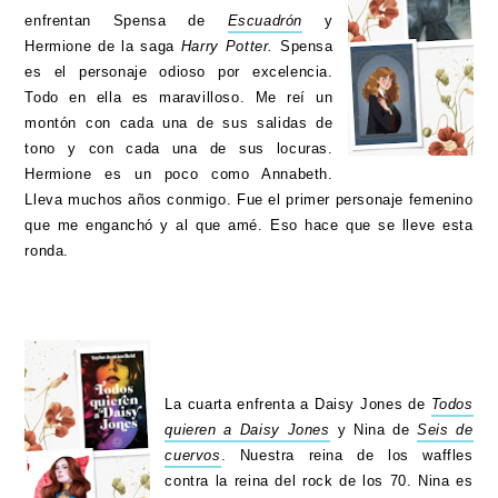
enfrentan Spensa de
Escuadrón
y
Hermione de la saga
Harry Potter.
Spensa
es el personaje odioso por excelencia.
Todo en ella es maravilloso. Me reí un
montón con cada una de sus salidas de
tono y con cada una de sus locuras.
Hermione es un poco como Annabeth.
Lleva muchos años conmigo. Fue el primer personaje femenino
que me enganchó y al que amé. Eso hace que se lleve esta
ronda.
La cuarta enfrenta a Daisy Jones de
Todos
quieren a Daisy Jones
y Nina de
Seis de
cuervos
. Nuestra reina de los waffles
contra la reina del rock de los 70. Nina es