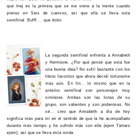
que Inej es la primera que se me viene a la mente cuando
pienso en Seis de cuervos, así que ella se lleva esta
semifinal. Bufff.... que dolor.
La segunda semifinal enfrenta a Annabeth
y Hermione. ¿Por qué pensé que esta fue
una buena idea? No sufrí bastante con los
libros favoritos que ahora decidí torturarme
más aún. En fin... lo mismo que en la
anterior semifinal son personajes muy
similares. Ambas son las listas de su
grupo, son valientes y son poderosas. No
sé... creo que Annabeth a día de hoy
significa más para mí en el sentido de que la he acompañado
durante más tiempo y he sufrido más con ella (ejem Tártaro
ejem); así que se lleva esta ronda.