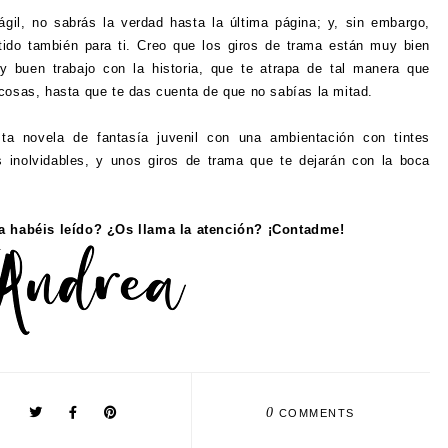
gil, no sabrás la verdad hasta la última página; y, sin embargo,
tido también para ti. Creo que los giros de trama están muy bien
 buen trabajo con la historia, que te atrapa de tal manera que
 cosas, hasta que te das cuenta de que no sabías la mitad.
a novela de fantasía juvenil con una ambientación con tintes
s inolvidables, y unos giros de trama que te dejarán con la boca
La habéis leído? ¿Os llama la atención? ¡Contadme!
0
COMMENTS