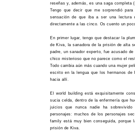
reseñas y, además, es una saga completa (en
Tengo que decir que me sorprendió para b
sensación de que iba a ser una lectura de
directamente a las cinco. Os cuento un poc
En primer lugar, tengo que destacar la plum
de Kiva, la sanadora de la prisión de alta 
padre, un sanador experto, fue acusado de
chico misterioso que no parece como el rest
Todo cambia aún más cuando una mujer peli
escrito en la lengua que los hermanos de
hacia allí.
El world building está exquisitamente con
sucia celda, dentro de la enfermería que h
juicios que nunca nadie ha sobrevivido
personajes: muchos de los personajes sec
family está muy bien conseguida, porque 
prisión de Kiva.