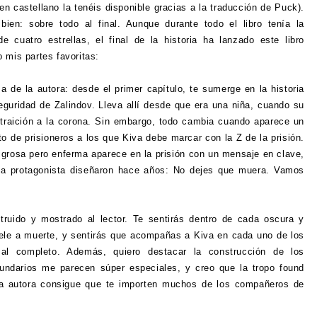
 castellano la tenéis disponible gracias a la traducción de Puck).
ien: sobre todo al final. Aunque durante todo el libro tenía la
 cuatro estrellas, el final de la historia ha lanzado este libro
o mis partes favoritas:
a de la autora: desde el primer capítulo, te sumerge en la historia
seguridad de Zalindov. Lleva allí desde que era una niña, cuando su
 traición a la corona. Sin embargo, todo cambia cuando aparece un
o de prisioneros a los que Kiva debe marcar con la Z de la prisión.
grosa pero enferma aparece en la prisión con un mensaje en clave,
 la protagonista diseñaron hace años: No dejes que muera. Vamos
struido y mostrado al lector. Te sentirás dentro de cada oscura y
uele a muerte, y sentirás que acompañas a Kiva en cada uno de los
 al completo. Además, quiero destacar la construcción de los
undarios me parecen súper especiales, y creo que la tropo found
la autora consigue que te importen muchos de los compañeros de