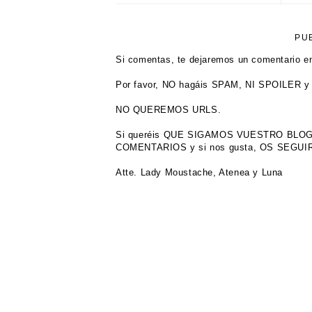
PU
Si comentas, te dejaremos un comentario en
Por favor, NO hagáis SPAM, NI SPOILER y 
NO QUEREMOS URLS.
Si queréis QUE SIGAMOS VUESTRO BL
COMENTARIOS y si nos gusta, OS SEGU
Atte. Lady Moustache, Atenea y Luna