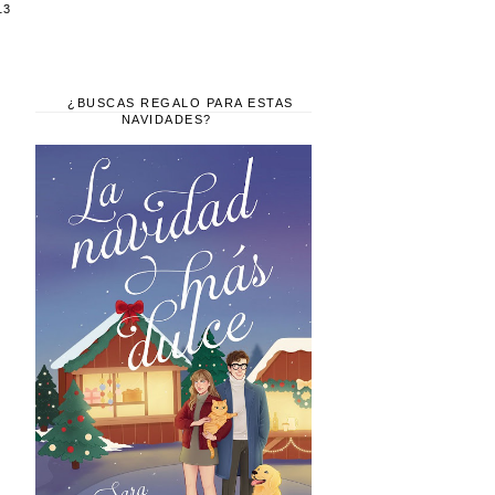
13
¿BUSCAS REGALO PARA ESTAS
NAVIDADES?