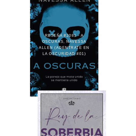
RESEÑA #2081 - A
OSCURAS, NAVESSA
ALLEN (ADENTRATE EN
LA OSCURIDAD #01)