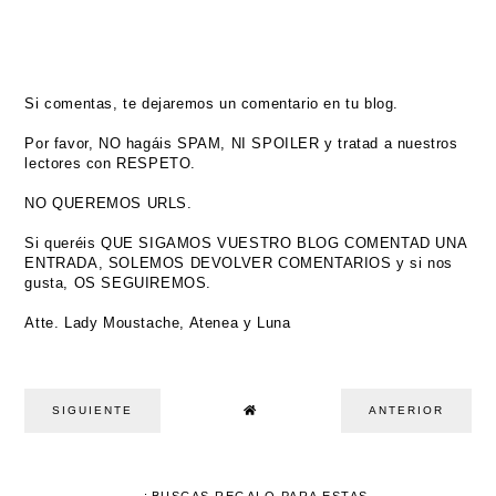
Si comentas, te dejaremos un comentario en tu blog.
Por favor, NO hagáis SPAM, NI SPOILER y tratad a nuestros
lectores con RESPETO.
NO QUEREMOS URLS.
Si queréis QUE SIGAMOS VUESTRO BLOG COMENTAD UNA
ENTRADA, SOLEMOS DEVOLVER COMENTARIOS y si nos
gusta, OS SEGUIREMOS.
Atte. Lady Moustache, Atenea y Luna
SIGUIENTE
ANTERIOR
¿BUSCAS REGALO PARA ESTAS