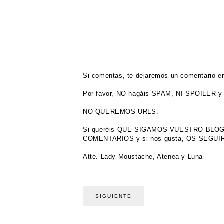
Si comentas, te dejaremos un comentario en
Por favor, NO hagáis SPAM, NI SPOILER y 
NO QUEREMOS URLS.
Si queréis QUE SIGAMOS VUESTRO BL
COMENTARIOS y si nos gusta, OS SEGU
Atte. Lady Moustache, Atenea y Luna
SIGUIENTE