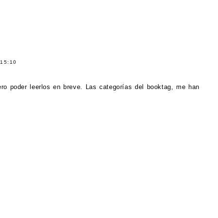
15:10
ero poder leerlos en breve. Las categorías del booktag, me han