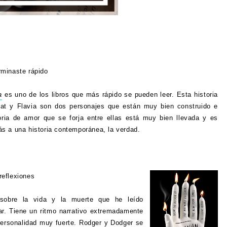
rminaste rápido
a
es uno de los libros que más rápido se pueden leer. Esta historia
hat y Flavia son dos personajes que están muy bien construido e
oria de amor que se forja entre ellas está muy bien llevada y es
más a una historia contemporánea, la verdad.
 reflexiones
 sobre la vida y la muerte que he leído
ar. Tiene un ritmo narrativo extremadamente
ersonalidad muy fuerte. Rodger y Dodger se