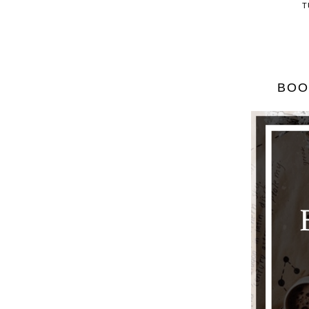
T
BOO