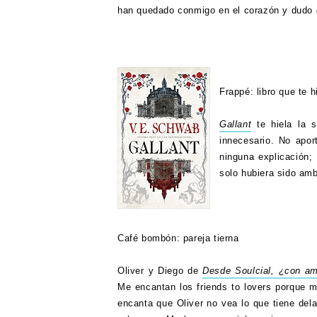
han quedado conmigo en el corazón y dudo 
Frappé: libro que te 
Gallant
te hiela la 
innecesario. No apor
ninguna explicación;
solo hubiera sido am
Café bombón: pareja tierna
Oliver y Diego de
Desde Soulcial, ¿con a
Me encantan los friends to lovers porque 
encanta que Oliver no vea lo que tiene dela