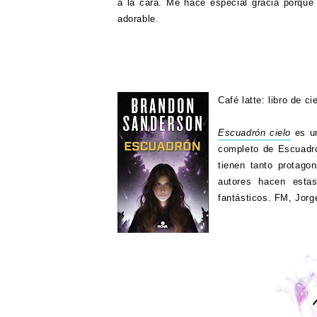
a la cara. Me hace especial gracia porque
adorable.
Café latte: libro de ci
Escuadrón cielo
es u
completo de Escuadró
tienen tanto protago
autores hacen esta
fantásticos. FM, Jorg