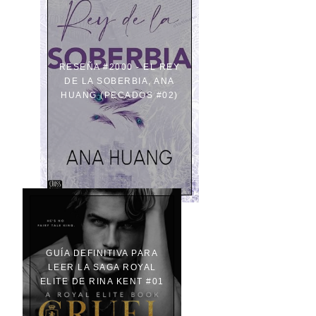
RESEÑA #2000 - EL REY
DE LA SOBERBIA, ANA
HUANG (PECADOS #02)
GUÍA DEFINITIVA PARA
LEER LA SAGA ROYAL
ELITE DE RINA KENT #01