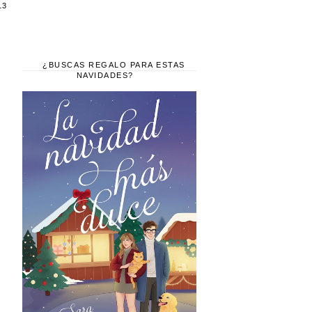
13
¿BUSCAS REGALO PARA ESTAS
NAVIDADES?