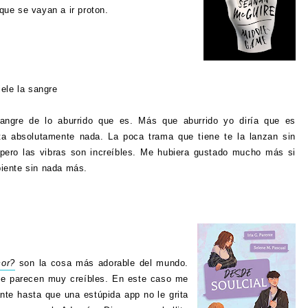
que se vayan a ir proton.
hiele la sangre
sangre de lo aburrido que es. Más que aburrido yo diría que es
ta absolutamente nada. La poca trama que tiene te la lanzan sin
 pero las vibras son increíbles. Me hubiera gustado mucho más si
biente sin nada más.
mor?
son la cosa más adorable del mundo.
me parecen muy creíbles. En este caso me
nte hasta que una estúpida app no le grita