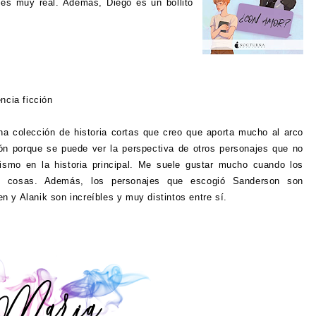
 es muy real. Además, Diego es un bollito
encia ficción
na colección de historia cortas que creo que aporta mucho al arco
n porque se puede ver la perspectiva de otros personajes que no
nismo en la historia principal. Me suele gustar mucho cuando los
s cosas. Además, los personajes que escogió Sanderson son
en y Alanik son increíbles y muy distintos entre sí.