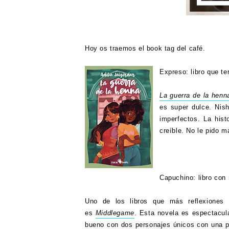
Hoy os traemos el book tag del café.
Expreso: libro que te
La guerra de la henn
es super dulce. Nis
imperfectos. La hist
creíble. No le pido 
Capuchino: libro con
Uno de los libros que más reflexiones
es
Middlegame
. Esta novela es espectacul
bueno con dos personajes únicos con una p