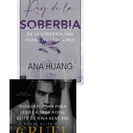
RESEÑA #2000 - EL REY
DE LA SOBERBIA, ANA
HUANG (PECADOS #02)
GUÍA DEFINITIVA PARA
LEER LA SAGA ROYAL
ELITE DE RINA KENT #01