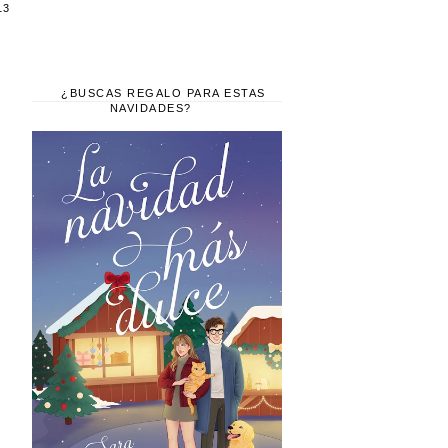
13
¿BUSCAS REGALO PARA ESTAS
NAVIDADES?