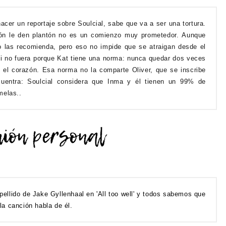
cer un reportaje sobre Soulcial, sabe que va a ser una tortura.
ción le den plantón no es un comienzo muy prometedor.
Aunque
o las recomienda, pero eso no impide que se atraigan desde el
si no fuera porque Kat tiene una norma: nunca quedar dos veces
e el corazón.
Esa norma no la comparte Oliver, que se inscribe
uentra: Soulcial considera que Inma y él tienen un 99% de
melas.
.
ellido de Jake Gyllenhaal en 'All too well' y todos sabemos que
la canción habla de él.