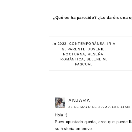
¿Qué os ha parecido? ¿Le daréis una 
in
2022
,
CONTEMPORÁNEA
,
IRIA
G. PARENTE
,
JUVENIL
,
NOCTURNA
,
RESEÑA
,
ROMÁNTICA
,
SELENE M.
PASCUAL
ANJARA
23 DE MAYO DE 2022 A LAS 14:38
Hola :)
Pues apuntado queda, creo que puede ll
su historia en breve.