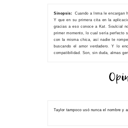
Sinopsis:
Cuando a Inma le encargan ha
Y que en su primera cita en la aplica
gracias a eso conoce a Kat. Soulcial n
primer momento, lo cual sería perfecto 
con la misma chica, así nadie te romp
buscando el amor verdadero. Y lo enc
compatibilidad. Son, sin duda, almas ge
Taylor tampoco usó nunca el nombre y ap