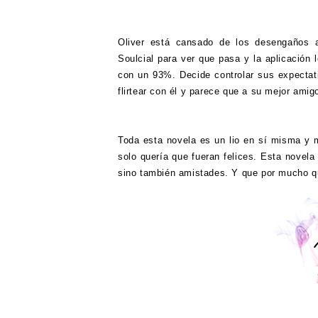
Oliver está cansado de los desengaños 
Soulcial para ver que pasa y la aplicación 
con un 93%. Decide controlar sus expectat
flirtear con él y parece que a su mejor amig
Toda esta novela es un lio en sí misma y 
solo quería que fueran felices. Esta novel
sino también amistades. Y que por mucho qu