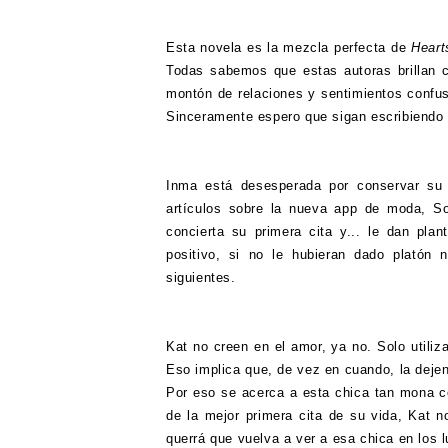
Esta novela es la mezcla perfecta de
Heart
Todas sabemos que estas autoras brillan c
montón de relaciones y sentimientos confu
Sinceramente espero que sigan escribiendo e
Inma está desesperada por conservar su 
artículos sobre la nueva app de moda, Sou
concierta su primera cita y... le dan pla
positivo, si no le hubieran dado platón
siguientes.
Kat no creen en el amor, ya no. Solo utili
Eso implica que, de vez en cuando, la dejen
Por eso se acerca a esta chica tan mona c
de la mejor primera cita de su vida, Kat 
querrá que vuelva a ver a esa chica en los