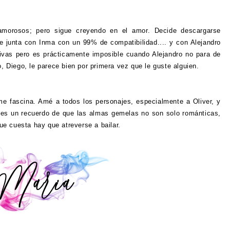
amorosos; pero sigue creyendo en el amor. Decide descargarse
le junta con Inma con un 99% de compatibilidad.... y con Alejandro
ivas pero es prácticamente imposible cuando Alejandro no para de
o, Diego, le parece bien por primera vez que le guste alguien.
me fascina. Amé a todos los personajes, especialmente a Oliver, y
a es un recuerdo de que las almas gemelas no son solo románticas,
e cuesta hay que atreverse a bailar.