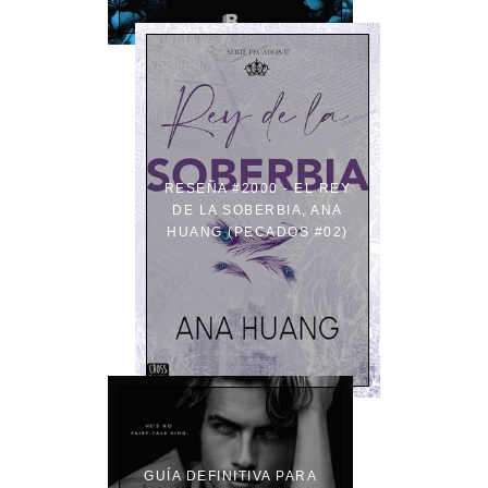
RESEÑA #2000 - EL REY
DE LA SOBERBIA, ANA
HUANG (PECADOS #02)
GUÍA DEFINITIVA PARA