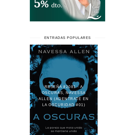
ENTRADAS POPULARES
RESEÑA #2081 - A
OSCURAS, NAVESSA
ALLEN (ADENTRATE EN
LA OSCURIDAD #01)