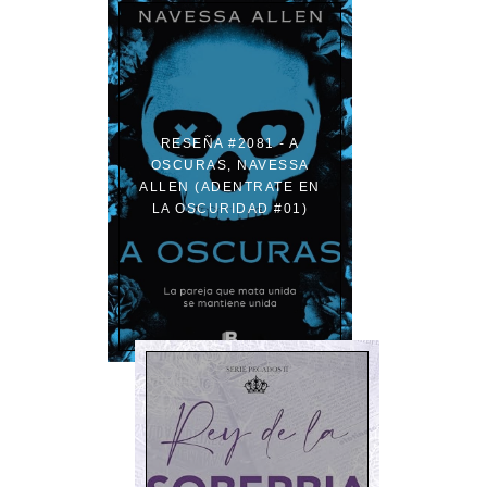
RESEÑA #2081 - A
OSCURAS, NAVESSA
ALLEN (ADENTRATE EN
LA OSCURIDAD #01)