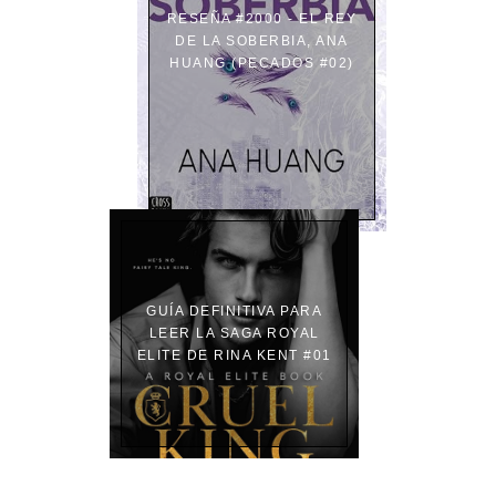
RESEÑA #2000 - EL REY
DE LA SOBERBIA, ANA
HUANG (PECADOS #02)
GUÍA DEFINITIVA PARA
LEER LA SAGA ROYAL
ELITE DE RINA KENT #01