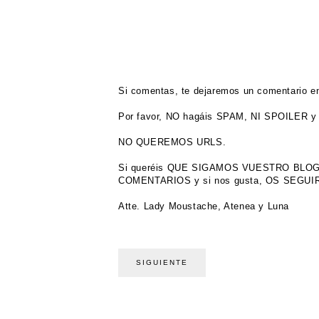
Si comentas, te dejaremos un comentario en
Por favor, NO hagáis SPAM, NI SPOILER y 
NO QUEREMOS URLS.
Si queréis QUE SIGAMOS VUESTRO BL
COMENTARIOS y si nos gusta, OS SEGU
Atte. Lady Moustache, Atenea y Luna
SIGUIENTE