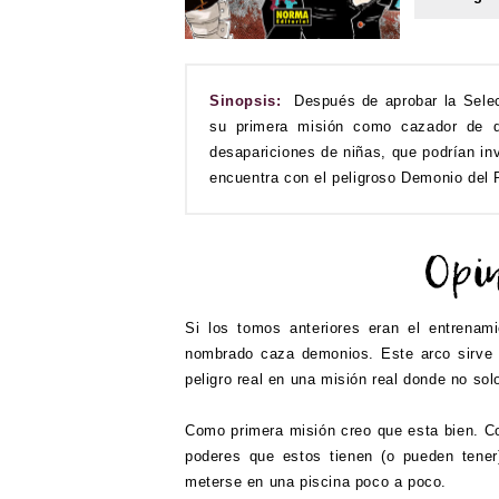
Sinopsis:
Después de aprobar la Sele
su primera misión como cazador de d
desapariciones de niñas, que podrían i
encuentra con el peligroso Demonio del 
Si los tomos anteriores eran el entrenam
nombrado caza demonios. Este arco sirve 
peligro real en una misión real donde no sol
Como primera misión creo que esta bien. C
poderes que estos tienen (o pueden tener
meterse en una piscina poco a poco.