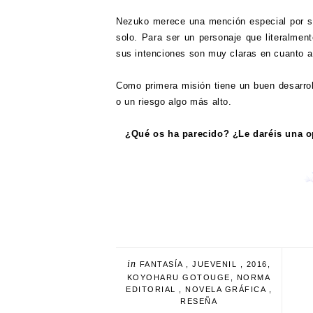
Nezuko merece una mención especial por se
solo. Para ser un personaje que literalme
sus intenciones son muy claras en cuanto a
Como primera misión tiene un buen desarro
o un riesgo algo más alto.
¿Qué os ha parecido? ¿Le daréis una 
in
FANTASÍA
,
JUEVENIL
,
2016
,
KOYOHARU GOTOUGE
,
NORMA
EDITORIAL
,
NOVELA GRÁFICA
,
RESEÑA