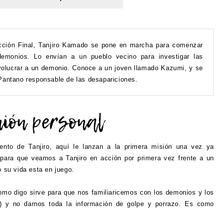
cción Final, Tanjiro Kamado se pone en marcha para comenzar
emonios. Lo envían a un pueblo vecino para investigar las
nvolucrar a un demonio. Conoce a un joven llamado Kazumi, y se
Pantano responsable de las desapariciones.
iento de Tanjiro, aquí le lanzan a la primera misión una vez ya
para que veamos a Tanjiro en acción por primera vez frente a un
o su vida esta en juego.
omo digo sirve para que nos familiaricemos con los demonios y los
) y no darnos toda la información de golpe y porrazo. Es como