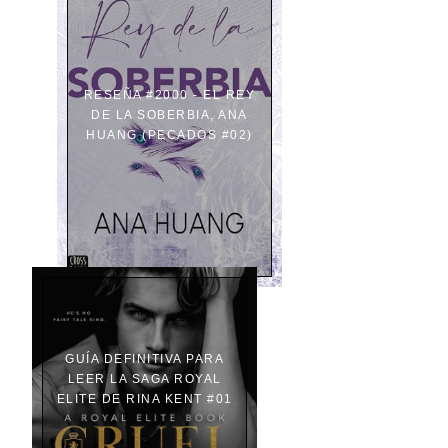
RESEÑA #2000 - EL REY
DE LA SOBERBIA, ANA
HUANG (PECADOS #02)
GUÍA DEFINITIVA PARA
LEER LA SAGA ROYAL
ELITE DE RINA KENT #01