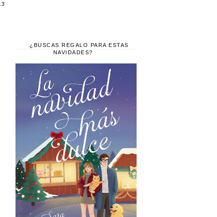
13
¿BUSCAS REGALO PARA ESTAS
NAVIDADES?