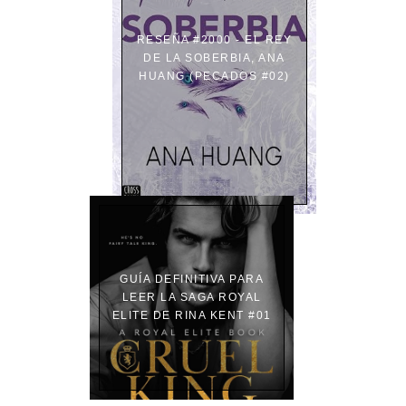
RESEÑA #2000 - EL REY
DE LA SOBERBIA, ANA
HUANG (PECADOS #02)
GUÍA DEFINITIVA PARA
LEER LA SAGA ROYAL
ELITE DE RINA KENT #01