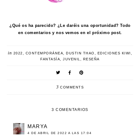
¿Qué os ha parecido? ¿Le daréis una oportunidad? Todo
en comentarios y nos vemos en el próximo post.
in
2022
,
CONTEMPORÁNEA
,
DUSTIN THAO
,
EDICIONES KIWI
,
FANTASÍA
,
JUVENIL
,
RESEÑA
3
COMMENTS
3 COMENTARIOS
MARYA
4 DE ABRIL DE 2022 A LAS 17:04