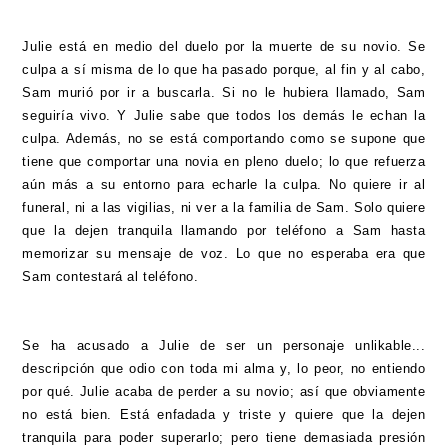
Julie está en medio del duelo por la muerte de su novio. Se
culpa a sí misma de lo que ha pasado porque, al fin y al cabo,
Sam murió por ir a buscarla. Si no le hubiera llamado, Sam
seguiría vivo. Y Julie sabe que todos los demás le echan la
culpa. Además, no se está comportando como se supone que
tiene que comportar una novia en pleno duelo; lo que refuerza
aún más a su entorno para echarle la culpa. No quiere ir al
funeral, ni a las vigilias, ni ver a la familia de Sam. Solo quiere
que la dejen tranquila llamando por teléfono a Sam hasta
memorizar su mensaje de voz. Lo que no esperaba era que
Sam contestará al teléfono.
Se ha acusado a Julie de ser un personaje unlikable...
descripción que odio con toda mi alma y, lo peor, no entiendo
por qué. Julie acaba de perder a su novio; así que obviamente
no está bien. Está enfadada y triste y quiere que la dejen
tranquila para poder superarlo; pero tiene demasiada presión