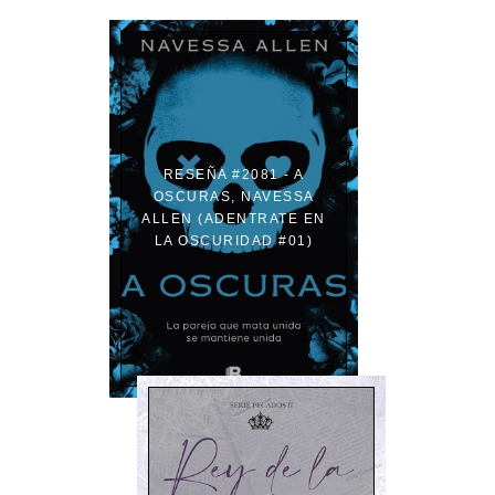
RESEÑA #2081 - A
OSCURAS, NAVESSA
ALLEN (ADENTRATE EN
LA OSCURIDAD #01)