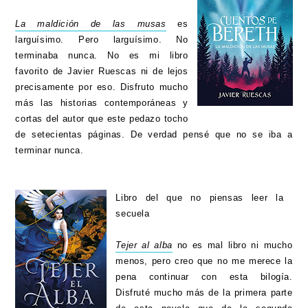
La maldición de las musas
es
larguísimo. Pero larguísimo. No
terminaba nunca. No es mi libro
favorito de Javier Ruescas ni de lejos
precisamente por eso. Disfruto mucho
más las historias contemporáneas y
cortas del autor que este pedazo tocho
de setecientas páginas. De verdad pensé que no se iba a
terminar nunca.
Libro del que no piensas leer la
secuela
Tejer al alba
no es mal libro ni mucho
menos, pero creo que no me merece la
pena continuar con esta bilogía.
Disfruté mucho más de la primera parte