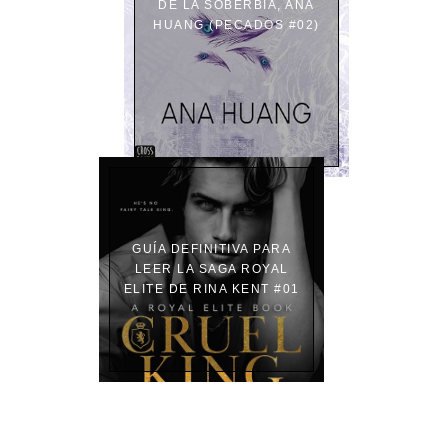
DE LA SOBERBIA, ANA
HUANG (PECADOS #02)
GUÍA DEFINITIVA PARA
LEER LA SAGA ROYAL
ELITE DE RINA KENT #01