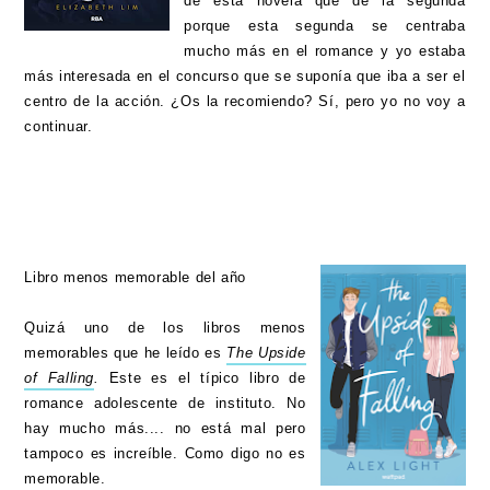
de esta novela que de la segunda
porque esta segunda se centraba
mucho más en el romance y yo estaba
más interesada en el concurso que se suponía que iba a ser el
centro de la acción. ¿Os la recomiendo? Sí, pero yo no voy a
continuar.
Libro menos memorable del año
Quizá uno de los libros menos
memorables que he leído es
The Upside
of Falling
.
Este es el típico libro de
romance adolescente de instituto. No
hay mucho más.... no está mal pero
tampoco es increíble. Como digo no es
memorable.