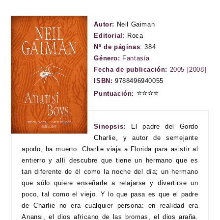
Autor:
Neil Gaiman
Editorial
:
Roca
Nº de páginas
:
384
Género:
Fantasía
Fecha de publicación:
2005 [2008]
ISBN:
9788496940055
⭐
⭐
⭐
⭐
Puntuación:
Sinopsis:
El padre del Gordo
Charlie, y autor de semejante
apodo, ha muerto. Charlie viaja a Florida para asistir al
entierro y allí descubre que tiene un hermano que es
tan diferente de él como la noche del día; un hermano
que sólo quiere enseñarle a relajarse y divertirse un
poco, tal como el viejo. Y lo que pasa es que el padre
de Charlie no era cualquier persona: en realidad era
Anansi, el dios africano de las bromas, el dios araña.