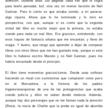
atención. Durante unas 100 páginas cada vez que lo cogía
para leerlo pensaba: buf, otra vez mi menos favorito de Neil
Gaiman. Pero lo cierto es que estaba siendo, a mi parecer,
algo injusta. Ahora que lo he terminado y lo miro en
perspectiva, veo que, aunque sí es cierto que la segunda
mitad del libro es mucho mejor que la primera, no estaba
siendo para nada un mal libro. Era gracioso, entretenido, con
esos toques de fantasía urbana que me encantan, y lleno de
magia. Y bueno, que tengo que aprender a dejar de comparar
libros con otros libros que me han gustado más, porque si este
libro lo hubiese escrito Manolo y no Neil Gaiman, pues me
habría encantado desde el principio.
El libro tiene momentos graciosísimos. Desde unas señoras
haciendo un ritual con suministros que compraron como poco
en el Mercadona, a la historia de los padres
hippies/anarquistas de una de las protagonistas que acaba
siendo policía y ellos no saben donde meterse. Además,
aunque hay dos personajes que no me llaman nada la atención
(Rosie, la novia de Charlie que la probe es igual de aburrida