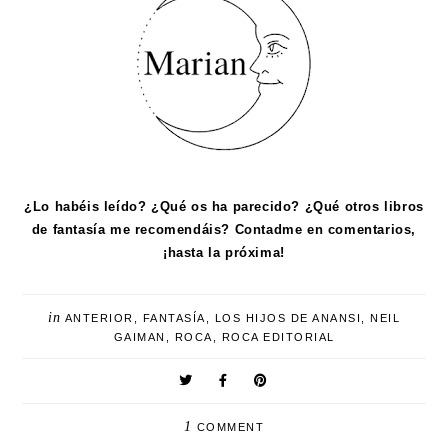
¿Lo habéis leído? ¿Qué os ha parecido? ¿Qué otros libros
de fantasía me recomendáis? Contadme en comentarios,
¡hasta la próxima!
in
ANTERIOR
,
FANTASÍA
,
LOS HIJOS DE ANANSI
,
NEIL
GAIMAN
,
ROCA
,
ROCA EDITORIAL
1
COMMENT