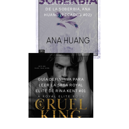
RESEÑA #2000 - EL REY
DE LA SOBERBIA, ANA
HUANG (PECADOS #02)
GUÍA DEFINITIVA PARA
LEER LA SAGA ROYAL
ELITE DE RINA KENT #01