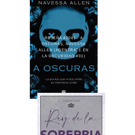
RESEÑA #2081 - A
OSCURAS, NAVESSA
ALLEN (ADENTRATE EN
LA OSCURIDAD #01)