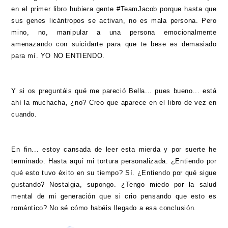
en el primer libro hubiera gente #TeamJacob porque hasta que
sus genes licántropos se activan, no es mala persona. Pero
mino, no, manipular a una persona emocionalmente
amenazando con suicidarte para que te bese es demasiado
para mí. YO NO ENTIENDO.
Y si os preguntáis qué me pareció Bella... pues bueno... está
ahí la muchacha, ¿no? Creo que aparece en el libro de vez en
cuando.
En fin... estoy cansada de leer esta mierda y por suerte he
terminado. Hasta aquí mi tortura personalizada. ¿Entiendo por
qué esto tuvo éxito en su tiempo? Sí. ¿Entiendo por qué sigue
gustando? Nostalgia, supongo. ¿Tengo miedo por la salud
mental de mi generación que si crio pensando que esto es
romántico? No sé cómo habéis llegado a esa conclusión.