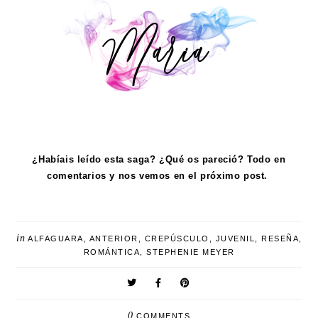
¿Habíais leído esta saga? ¿Qué os pareció? Todo en
comentarios y nos vemos en el próximo post.
in
ALFAGUARA
,
ANTERIOR
,
CREPÚSCULO
,
JUVENIL
,
RESEÑA
,
ROMÁNTICA
,
STEPHENIE MEYER
0
COMMENTS