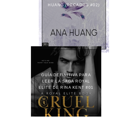
HUANG (PECADOS #02)
GUÍA DEFINITIVA PARA
LEER LA SAGA ROYAL
ELITE DE RINA KENT #01