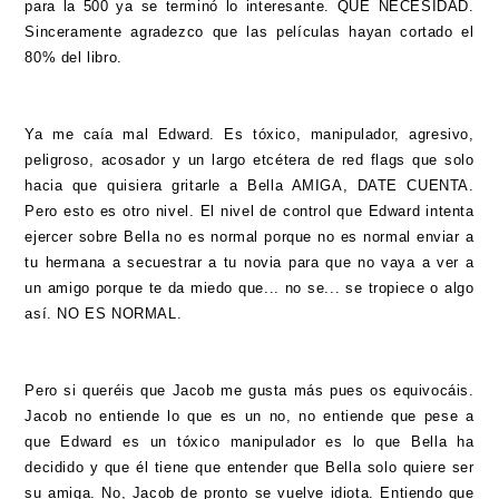
para la 500 ya se terminó lo interesante. QUE NECESIDAD.
Sinceramente agradezco que las películas hayan cortado el
80% del libro.
Ya me caía mal Edward. Es tóxico, manipulador, agresivo,
peligroso, acosador y un largo etcétera de red flags que solo
hacia que quisiera gritarle a Bella AMIGA, DATE CUENTA.
Pero esto es otro nivel. El nivel de control que Edward intenta
ejercer sobre Bella no es normal porque no es normal enviar a
tu hermana a secuestrar a tu novia para que no vaya a ver a
un amigo porque te da miedo que... no se... se tropiece o algo
así. NO ES NORMAL.
Pero si queréis que Jacob me gusta más pues os equivocáis.
Jacob no entiende lo que es un no, no entiende que pese a
que Edward es un tóxico manipulador es lo que Bella ha
decidido y que él tiene que entender que Bella solo quiere ser
su amiga. No, Jacob de pronto se vuelve idiota. Entiendo que