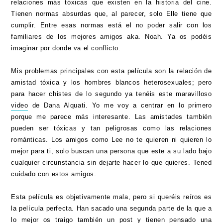
relaciones más tóxicas que existen en la historia del cine.
Tienen normas absurdas que, al parecer, solo Elle tiene que
cumplir. Entre esas normas está el no poder salir con los
familiares de los mejores amigos aka. Noah. Ya os podéis
imaginar por donde va el conflicto.
Mis problemas principales con esta película son la relación de
amistad tóxica y los hombres blancos heterosexuales; pero
para hacer chistes de lo segundo ya tenéis este maravilloso
video
de Dana Alquati. Yo me voy a centrar en lo primero
porque me parece más interesante. Las amistades también
pueden ser tóxicas y tan peligrosas como las relaciones
románticas. Los amigos como Lee no te quieren ni quieren lo
mejor para ti, solo buscan una persona que este a su lado bajo
cualquier circunstancia sin dejarte hacer lo que quieres. Tened
cuidado con estos amigos.
Esta película es objetivamente mala, pero si queréis reíros es
la película perfecta. Han sacado una segunda parte de la que a
lo mejor os traigo también un post y tienen pensado una