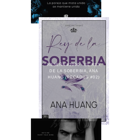
RESEÑA #2000 - EL REY
DE LA SOBERBIA, ANA
HUANG (PECADOS #02)