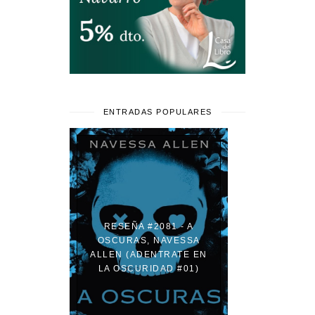
ENTRADAS POPULARES
RESEÑA #2081 - A
OSCURAS, NAVESSA
ALLEN (ADENTRATE EN
LA OSCURIDAD #01)