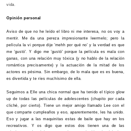
vida.
Opinión personal
Aviso de que no he leído el libro ni me interesa, no os voy a
mentir. Me da una pereza impresionante leermelo; pero la
película la vi porque dije 'mehh por qué no' y la verdad es que
me 'gustó'. Y digo me 'gustó' porque la película es mala con
ganas, con una relación muy tóxica (y no hablo de la relación
romántica precisamente) y la actuación de la mitad de los
actores es pésima. Sin embargo, de lo mala que es es buena,
es divertida y te ríes muchísimo de ella.
Seguimos a Elle una chica normal que ha tenido el típico glow
up de todas las películas de adolescentes (chupito por cada
cliché, por cierto). Tiene un mejor amigo llamado Lee con el
que comparte cumpleaños y eso, aparentemente, les ha unido.
Eso y jugar a las maquinitas estas de baile que hay en los
recreativos. Y os digo que estos dos tienen una de las