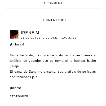
1
COMMENT
1 COMENTARIO
IRENE M
21 DE OCTUBRE DE 2021 A LAS 21:13
¡Holaaaa!
No la he visto, pero me he visto tantos resúmenes y
análisis en youtube que es como si lo hubiera hecho
jjajaja
El canal de Dana me encanta, sus análisis de películas
son fabulosos jaja
¡besos!
RESPONDER