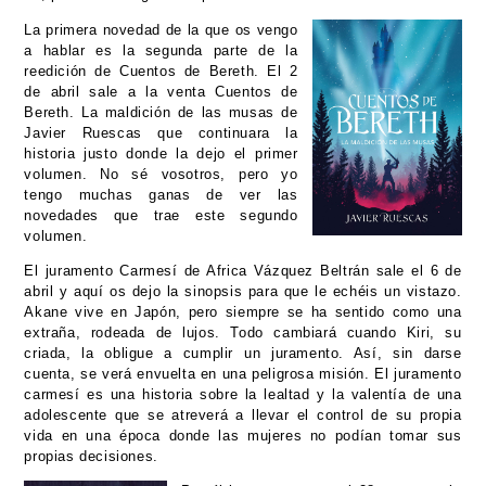
La primera novedad de la que os vengo
a hablar es la segunda parte de la
reedición de
Cuentos de Bereth. El 2
de abril sale a la venta
Cuentos de
Bereth. La maldición de las musas de
Javier Ruescas que continuara la
historia justo donde la dejo el primer
volumen. No sé vosotros, pero yo
tengo muchas ganas de ver las
novedades que trae este segundo
volumen.
El juramento Carmesí de Africa Vázquez Beltrán sale el 6 de
abril y aquí os dejo la sinopsis para que le echéis un vistazo.
Akane vive en Japón, pero siempre se ha sentido como una
extraña, rodeada de lujos. Todo cambiará cuando Kiri, su
criada, la obligue a cumplir un juramento. Así, sin darse
cuenta, se verá envuelta en una peligrosa misión.
El juramento
carmesí es una historia sobre la lealtad y la valentía de una
adolescente que se atreverá a llevar el control de su propia
vida en una época donde las mujeres no podían tomar sus
propias decisiones.