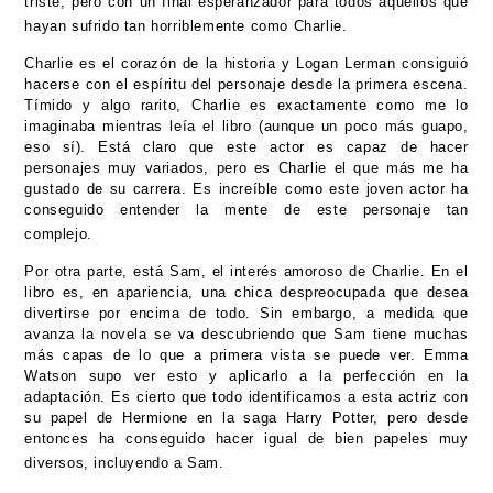
triste, pero con un final esperanzador para todos aquellos que
hayan sufrido tan horriblemente como Charlie.
Charlie es el corazón de la historia y Logan Lerman consiguió
hacerse con el espíritu del personaje desde la primera escena.
Tímido y algo rarito, Charlie es exactamente como me lo
imaginaba mientras leía el libro (aunque un poco más guapo,
eso sí). Está claro que este actor es capaz de hacer
personajes muy variados, pero es Charlie el que más me ha
gustado de su carrera. Es increíble como este joven actor ha
conseguido entender la mente de este personaje tan
complejo.
Por otra parte, está Sam, el interés amoroso de Charlie. En el
libro es, en apariencia, una chica despreocupada que desea
divertirse por encima de todo. Sin embargo, a medida que
avanza la novela se va descubriendo que Sam tiene muchas
más capas de lo que a primera vista se puede ver. Emma
Watson supo ver esto y aplicarlo a la perfección en la
adaptación. Es cierto que todo identificamos a esta actriz con
su papel de Hermione en la saga Harry Potter, pero desde
entonces ha conseguido hacer igual de bien papeles muy
diversos, incluyendo a Sam.