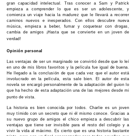
gran capacidad intelectual. Tras conocer a Sam y Patrick
empieza a comprender lo que es ser un adolescente, y
comienza un viaje hacia la madurez que le llevará a recorrer
caminos nuevos e inesperados. Con ellos descubre nueva
música, empieza a beber, fumar y coquetear con drogas,
cambia de amigos ¡Hasta que se convierte en un joven de
verdad!
Opinión personal
Las ventajas de ser un marginado se convirtió desde que lo leí
en uno de mis libros favoritos y la película fue igual de buena.
He llegado a la conclusión de que cada vez que el autor está
involucrado en la película, esta sale bien. El autor de esta
novela se encargó personalmente de la adaptación del guion lo
que ha hecho de esta adaptación una de las mejores desde mi
punto de vista.
La historia es bien conocida por todos. Charlie es un joven
muy tímido con un secreto que ni él mismo conoce. Gracias a
su nuevo grupo de amigos el chico empieza a descubrir las
ventajas que tiene ser invisible para el resto del colegio y a
vivir la vida al máximo. Es cierto que es una historia bastante