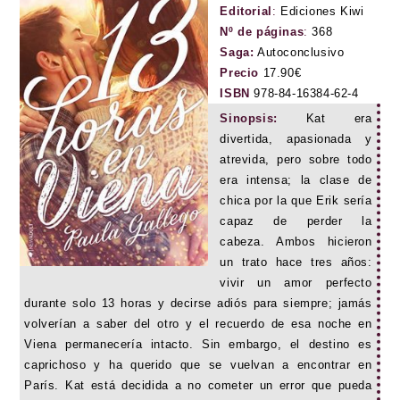
Editorial
:
Ediciones Kiwi
Nº de páginas
:
368
Saga:
Autoconclusivo
Precio
17.90€
ISBN
978-84-16384-62-4
Sinopsis:
Kat era
divertida, apasionada y
atrevida, pero sobre todo
era intensa; la clase de
chica por la que Erik sería
capaz de perder la
cabeza. Ambos hicieron
un trato hace tres años:
vivir un amor perfecto
durante solo 13 horas y decirse adiós para siempre; jamás
volverían a saber del otro y el recuerdo de esa noche en
Viena permanecería intacto. Sin embargo, el destino es
caprichoso y ha querido que se vuelvan a encontrar en
París. Kat está decidida a no cometer un error que pueda