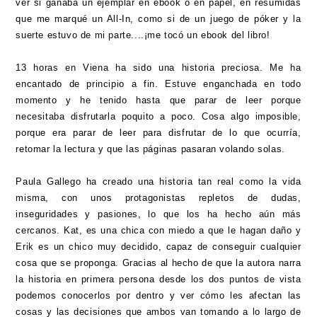
ver si ganaba un ejemplar en ebook o en papel, en resumidas
que me marqué un All-In, como si de un juego de póker y la
suerte estuvo de mi parte....¡me tocó un ebook del libro!
13 horas en Viena ha sido una historia preciosa. Me ha
encantado de principio a fin. Estuve enganchada en todo
momento y he tenido hasta que parar de leer porque
necesitaba disfrutarla poquito a poco. Cosa algo imposible,
porque era parar de leer para disfrutar de lo que ocurría,
retomar la lectura y que las páginas pasaran volando solas.
Paula Gallego ha creado una historia tan real como la vida
misma, con unos protagonistas repletos de dudas,
inseguridades y pasiones, lo que los ha hecho aún más
cercanos. Kat, es una chica con miedo a que le hagan daño y
Erik es un chico muy decidido, capaz de conseguir cualquier
cosa que se proponga. Gracias al hecho de que la autora narra
la historia en primera persona desde los dos puntos de vista
podemos conocerlos por dentro y ver cómo les afectan las
cosas y las decisiones que ambos van tomando a lo largo de