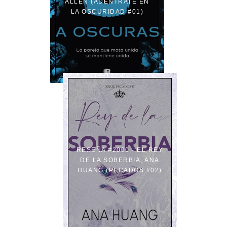
ALLEN (ADENTRATE EN
LA OSCURIDAD #01)
RESEÑA #2000 - EL REY
DE LA SOBERBIA, ANA
HUANG (PECADOS #02)