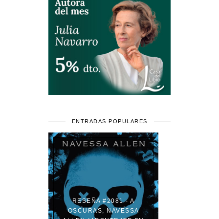
ENTRADAS POPULARES
RESEÑA #2081 - A
OSCURAS, NAVESSA