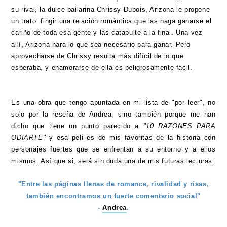
su rival, la dulce bailarina Chrissy Dubois, Arizona le propone
un trato: fingir una relación romántica que las haga ganarse el
cariño de toda esa gente y las catapulte a la final. Una vez
allí, Arizona hará lo que sea necesario para ganar. Pero
aprovecharse de Chrissy resulta más difícil de lo que
esperaba, y enamorarse de ella es peligrosamente fácil.
Es una obra que tengo apuntada en mi lista de "por leer", no
solo por la reseña de Andrea, sino también porque me han
dicho que tiene un punto parecido a
"10 RAZONES PARA
ODIARTE"
y esa peli es de mis favoritas de la historia con
personajes fuertes que se enfrentan a su entorno y a ellos
mismos. Así que si, será sin duda una de mis futuras lecturas.
"Entre las páginas llenas de romance, rivalidad y risas,
también encontramos un fuerte comentario social"
-
Andrea
.