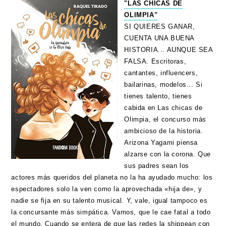
"LAS CHICAS DE
OLIMPIA"
SI QUIERES GANAR,
CUENTA UNA BUENA
HISTORIA... AUNQUE SEA
FALSA. Escritoras,
cantantes, influencers,
bailarinas, modelos... Si
tienes talento, tienes
cabida en Las chicas de
Olimpia, el concurso más
ambicioso de la historia.
Arizona Yagami piensa
alzarse con la corona. Que
sus padres sean los
actores más queridos del planeta no la ha ayudado mucho: los
espectadores solo la ven como la aprovechada «hija de», y
nadie se fija en su talento musical. Y, vale, igual tampoco es
la concursante más simpática. Vamos, que le cae fatal a todo
el mundo. Cuando se entera de que las redes la shippean con