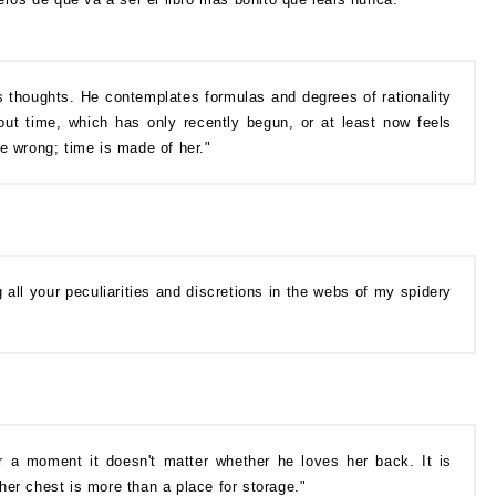
his thoughts. He contemplates formulas and degrees of rationality
bout time, which has only recently begun, or at least now feels
re wrong; time is made of her."
g all your peculiarities and discretions in the webs of my spidery
or a moment it doesn't matter whether he loves her back. It is
her chest is more than a place for storage."