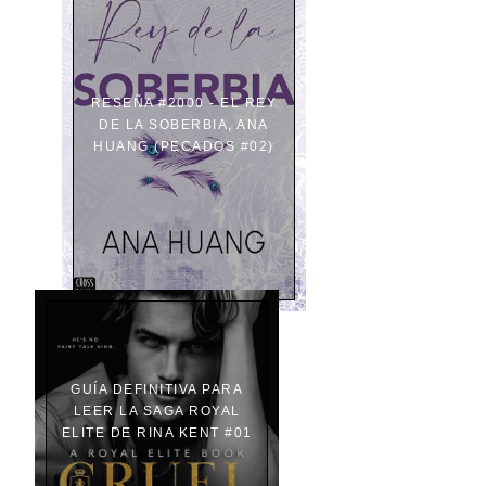
RESEÑA #2000 - EL REY
DE LA SOBERBIA, ANA
HUANG (PECADOS #02)
GUÍA DEFINITIVA PARA
LEER LA SAGA ROYAL
ELITE DE RINA KENT #01