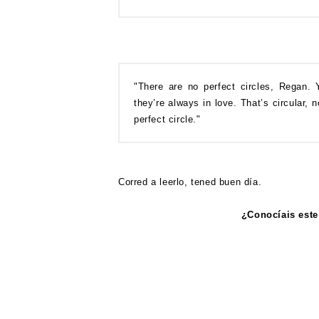
"There are no perfect circles, Regan. 
they’re always in love. That’s circular,
perfect circle."
Corred a leerlo, tened buen día.
¿Conocíais este