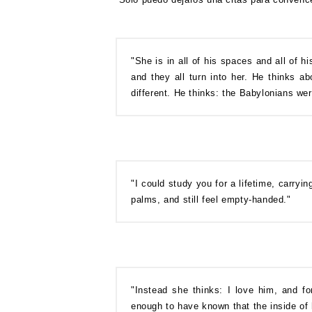
"She is in all of his spaces and all of 
and they all turn into her. He thinks a
different. He thinks: the Babylonians we
"I could study you for a lifetime, carryin
palms, and still feel empty-handed."
"Instead she thinks: I love him, and f
enough to have known that the inside of 