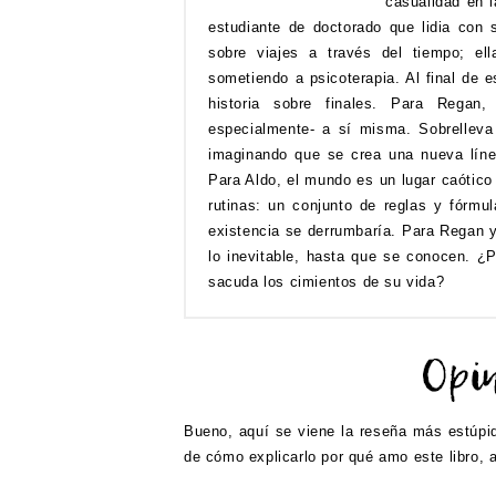
casualidad en 
estudiante de doctorado que lidia con
sobre viajes a través del tiempo; ell
sometiendo a psicoterapia. Al final de 
historia sobre finales. Para Regan,
especialmente- a sí misma. Sobrelleva
imaginando que se crea una nueva línea
Para Aldo, el mundo es un lugar caótico
rutinas: un conjunto de reglas y fórmu
existencia se derrumbaría. Para Regan y 
lo inevitable, hasta que se conocen. ¿
sacuda los cimientos de su vida?
Bueno, aquí se viene la reseña más estúpi
de cómo explicarlo por qué amo este libro, 