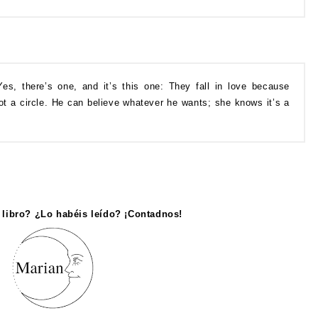
Yes, there’s one, and it’s this one: They fall in love because
 not a circle. He can believe whatever he wants; she knows it’s a
 libro? ¿Lo habéis leído? ¡Contadnos!