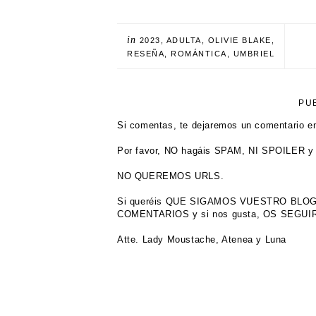
in
2023
,
ADULTA
,
OLIVIE BLAKE
,
RESEÑA
,
ROMÁNTICA
,
UMBRIEL
PU
Si comentas, te dejaremos un comentario en
Por favor, NO hagáis SPAM, NI SPOILER y 
NO QUEREMOS URLS.
Si queréis QUE SIGAMOS VUESTRO BL
COMENTARIOS y si nos gusta, OS SEGU
Atte. Lady Moustache, Atenea y Luna