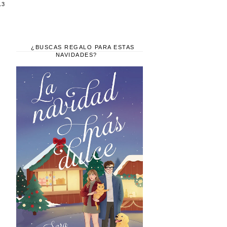
13
¿BUSCAS REGALO PARA ESTAS
NAVIDADES?