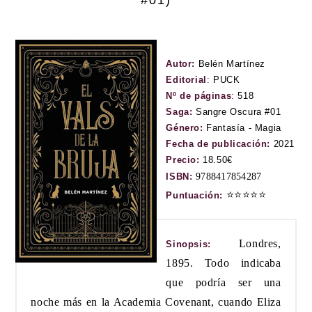
#01)
Autor:
Belén Martínez
Editorial
:
PUCK
Nº de páginas
:
518
Saga:
Sangre Oscura #01
Género:
Fantasía - Magia
Fecha de publicación:
2021
Precio:
18.50€
ISBN:
9788417854287
⭐
⭐
⭐
⭐
⭐
Puntuación:
Londres,
Sinopsis:
1895. Todo indicaba
que podría ser una
noche más en la Academia Covenant, cuando Eliza