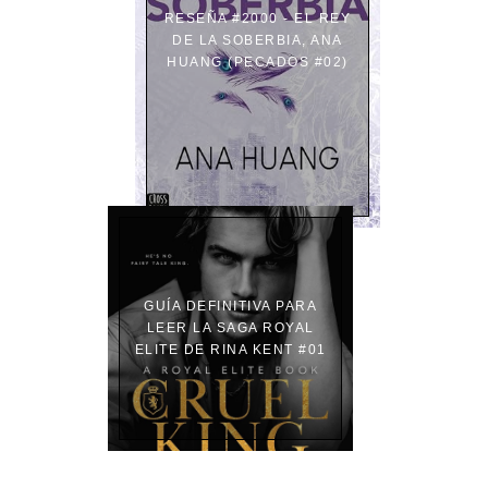
RESEÑA #2000 - EL REY
DE LA SOBERBIA, ANA
HUANG (PECADOS #02)
GUÍA DEFINITIVA PARA
LEER LA SAGA ROYAL
ELITE DE RINA KENT #01