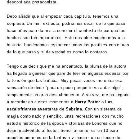
desconfiada protagonista.
Debo añadir que al empezar cada capítulo, tenemos una
sorpresa. Un mini extracto, podríamos decir, de lo que pasó
hace años para darnos a conocer el contexto de por qué los
hechos son tan importantes. Esto nos abre mucho más a la
historia, haciéndonos replantear todas las posibles conjeturas
de lo que paso y si de verdad es como lo contaron.
Tengo que decir que me ha encantado, la pluma de la autora
ha llegado a generar que pare de leer en algunas escenas por
la tensión que las bañaba. Muy pocas veces me entra esa
sensación de decir "para un poco porque te va a dar algo",
simplemente un gran descubrimiento. A su vez, me ha llegado
a recordar en ciertos momentos a
Harry Potter
o
Las
escalofriantes aventuras de Sabrina
. Con un sistema de
magia combinado y sencillo, unas recreaciones con mucho
estudio histórico de la época victoriana de Londres que no
dejan inadvertido al lector. Sencillamente, es un 10 para
aquellos amantes de la fantasía y magia con un toque de