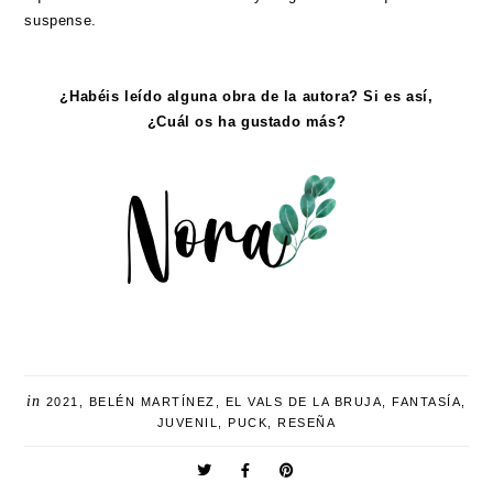
suspense.
¿Habéis leído alguna obra de la autora? Si es así,
¿Cuál os ha gustado más?
in
2021
,
BELÉN MARTÍNEZ
,
EL VALS DE LA BRUJA
,
FANTASÍA
,
JUVENIL
,
PUCK
,
RESEÑA