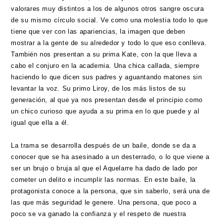
valorares muy distintos a los de algunos otros sangre oscura
de su mismo círculo social. Ve como una molestia todo lo que
tiene que ver con las apariencias, la imagen que deben
mostrar a la gente de su alrededor y todo lo que eso conlleva.
También nos presentan a su prima Kate, con la que lleva a
cabo el conjuro en la academia. Una chica callada, siempre
haciendo lo que dicen sus padres y aguantando matones sin
levantar la voz. Su primo Liroy, de los más listos de su
generación, al que ya nos presentan desde el principio como
un chico curioso que ayuda a su prima en lo que puede y al
igual que ella a él.
La trama se desarrolla después de un baile, donde se da a
conocer que se ha asesinado a un desterrado, o lo que viene a
ser un brujo o bruja al que el Aquelarre ha dado de lado por
cometer un delito e incumplir las normas. En este baile, la
protagonista conoce a la persona, que sin saberlo, será una de
las que más seguridad le genere. Una persona, que poco a
poco se va ganado la confianza y el respeto de nuestra