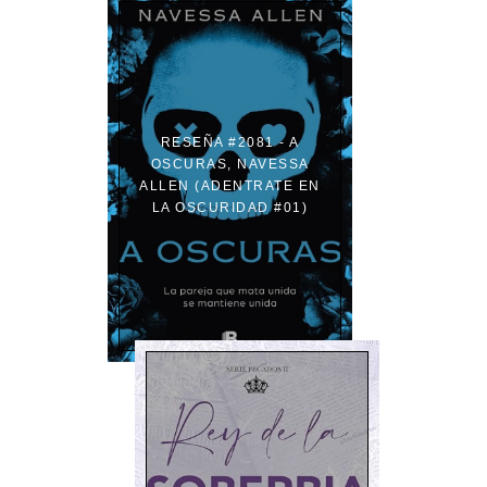
RESEÑA #2081 - A
OSCURAS, NAVESSA
ALLEN (ADENTRATE EN
LA OSCURIDAD #01)