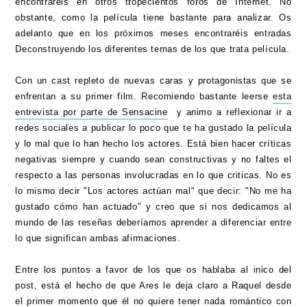
encontraréis en otros tropecientos foros de Internet. No
obstante, como la película tiene bastante para analizar. Os
adelanto que en los próximos meses encontraréis entradas
Deconstruyendo los diferentes temas de los que trata película.
Con un cast repleto de nuevas caras y protagonistas que se
enfrentan a su primer film. Recomiendo bastante leerse
esta
entrevista por parte de Sensacine
y animo a reflexionar ir a
redes sociales a publicar lo poco que te ha gustado la película
y lo mal que lo han hecho los actores. Está bien hacer críticas
negativas siempre y cuando sean constructivas y no faltes el
respecto a las personas involucradas en lo que criticas. No es
lo mismo decir "Los actores actúan mal" que decir: "No me ha
gustado cómo han actuado" y creo que si nos dedicamos al
mundo de las reseñas deberíamos aprender a diferenciar entre
lo que significan ambas afirmaciones.
Entre los puntos a favor de los que os hablaba al inico del
post, está el hecho de que Ares le deja claro a Raquel desde
el primer momento que él no quiere tener nada romántico con