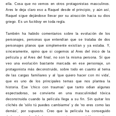
ella. Cosa que no vemos en otros protagonistas masculinos.
Ares le deja claro eso a Raquel desde el principio, y aún así,
Raquel sigue dejándose llevar por su atracción hacia su dios
griego. Es un
fuckboy
en toda regla.
También ha habido comentarios sobre la evolución de los
personajes, personas que entendían que se trataba de dos
personajes planos que simplemente existían y ya estaba. Y,
sinceramente, opino que si cogemos al Ares del inico de la
película y al Ares del final, no son la misma persona. Sí que
veo una evolución bastante marcada en ese personaje, un
protagonista más deconstruido, sobre todo en cuanto al tema
de las cargas familiares y al 'que quiero hacer con mi vida',
que es uno de los principales temas que nos plantea la
historia. Ese 'chico con traumas' que tanto odian algunas
espectadoras, se convierte en una masculinidad tóxica
deconstruida cuando la película llega a su fin. Sin quitar los
clichés de 'sólo tú puedes cambiarme' y de 'no eres como las
demás', por supuesto. Creo que la película ha conseguido