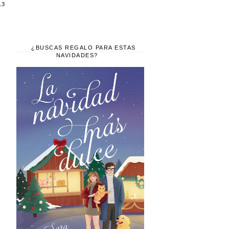
13
¿BUSCAS REGALO PARA ESTAS
NAVIDADES?