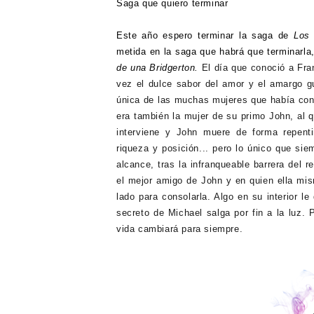
Saga que quiero terminar
Este año espero terminar la saga de
Los 
metida en la saga que habrá que terminarla
de una Bridgerton.
El día que conoció a Fra
vez el dulce sabor del amor y el amargo gu
única de las muchas mujeres que había cono
era también la mujer de su primo John, al 
interviene y John muere de forma repenti
riqueza y posición... pero lo único que sie
alcance, tras la infranqueable barrera del 
el mejor amigo de John y en quien ella mi
lado para consolarla. Algo en su interior 
secreto de Michael salga por fin a la luz
vida cambiará para siempre.