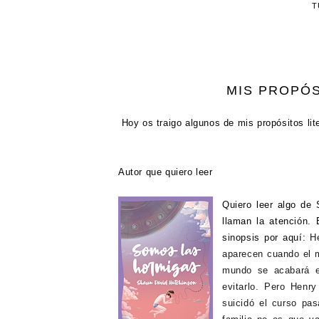
T
MIS PROPÓS
Hoy os traigo algunos de mis propósitos lit
Autor que quiero leer
Quiero leer algo de
llaman la atención
sinopsis por aquí:
H
aparecen cuando el 
mundo se acabará e
evitarlo.
Pero Henry 
suicidó el curso pa