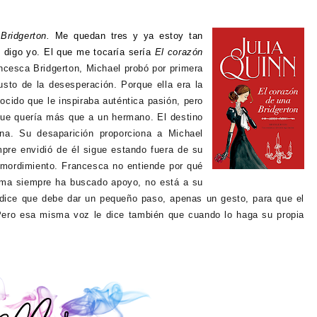
Bridgerton.
Me quedan tres y ya estoy tan
, digo yo. El que me tocaría sería
El corazón
ncesca Bridgerton, Michael probó por primera
sto de la desesperación. Porque ella era la
cido que le inspiraba auténtica pasión, pero
que quería más que a un hermano. El destino
na. Su desaparición proporciona a Michael
mpre envidió de él sigue estando fuera de su
remordimiento. Francesca no entiende por qué
sma siempre ha buscado apoyo, no está a su
le dice que debe dar un pequeño paso, apenas un gesto, para que el
. Pero esa misma voz le dice también que cuando lo haga su propia