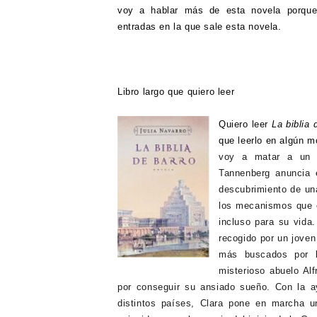
voy a hablar más de esta novela porque
entradas en la que sale esta novela.
Libro largo que quiero leer
Quiero leer
La biblia 
que leerlo en algún 
voy a matar a un 
Tannenberg anuncia 
descubrimiento de una
los mecanismos que 
incluso para su vida
recogido por un jove
más buscados por l
misterioso abuelo Al
por conseguir su ansiado sueño. Con la a
distintos países, Clara pone en marcha u