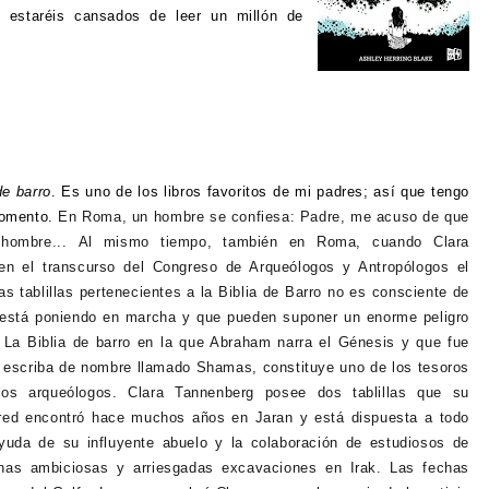
 estaréis cansados de leer un millón de
de barro
. Es uno de los libros favoritos de mi padres; así que tengo
momento.
En Roma, un hombre se confiesa:
Padre, me acuso de que
hombre...
Al mismo tiempo, también en Roma, cuando Clara
en el transcurso del Congreso de Arqueólogos y Antropólogos el
s tablillas pertenecientes a la Biblia de Barro no es consciente de
está poniendo en marcha y que pueden suponer un enorme peligro
. La Biblia de barro en la que Abraham narra el Génesis y que fue
n escriba de nombre llamado Shamas, constituye uno de los tesoros
os arqueólogos. Clara Tannenberg posee dos tablillas que su
fred encontró hace muchos años en Jaran y está dispuesta a todo
yuda de su influyente abuelo y la colaboración de estudiosos de
nas ambiciosas y arriesgadas excavaciones en Irak. Las fechas