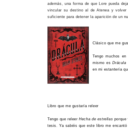
además, una forma de que Lore pueda dejar
vincular su destino al de Atenea y volve
suficiente para detener la aparición de un n
Clásico que me gus
Tengo muchos en 
mismo es
Drácula
en mi estantería q
Libro que me gustaría releer
Tengo que releer
Hecha de estrellas
porque 
tesis. Ya sabéis que este libro me encantó