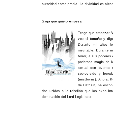
autoridad como propia. La divinidad es alca
Saga que quiero empezar
Tengo que empezar
N
veo el tamaño y digo 
Durante mil años l
inevitable. Durante m
terror, a sus poderes
poderosa magia de la
sexual con jóvenes 
sobrevivido y here
(mistborns).
Ahora, Ke
de Hathsin, ha encon
dos unidos a la rebelión que los skaa in
dominación del Lord Legislador.