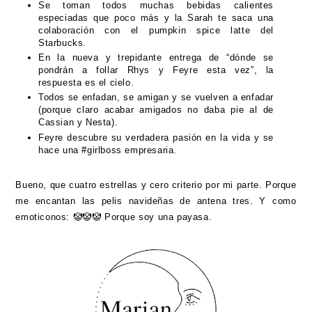
Se toman todos muchas bebidas calientes
especiadas que poco más y la Sarah te saca una
colaboración con el pumpkin spice latte del
Starbucks.
En la nueva y trepidante entrega de “dónde se
pondrán a follar Rhys y Feyre esta vez”, la
respuesta es el cielo.
Todos se enfadan, se amigan y se vuelven a enfadar
(porque claro acabar amigados no daba pie al de
Cassian y Nesta).
Feyre descubre su verdadera pasión en la vida y se
hace una #girlboss empresaria.
Bueno, que cuatro estrellas y cero criterio por mi parte. Porque
me encantan las pelis navideñas de antena tres. Y como
emoticonos: 🤡🤡🤡 Porque soy una payasa.