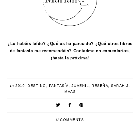
¿Lo habéis leído? ¿Qué os ha parecido? ¿Qué otros libros
de fantasía me recomendáis? Contadme en comentarios,
¡hasta la próxima!
in
2019
,
DESTINO
,
FANTASÍA
,
JUVENIL
,
RESEÑA
,
SARAH J.
MAAS
0
COMMENTS