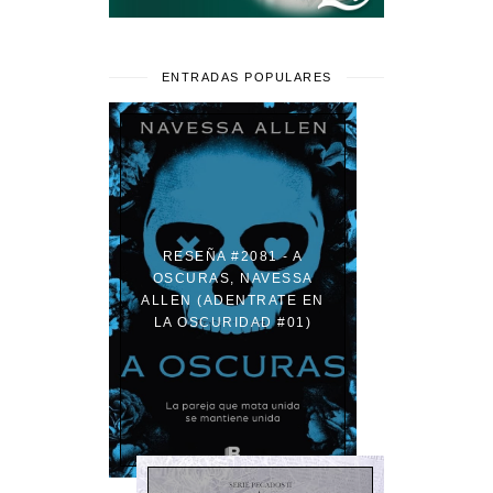
ENTRADAS POPULARES
RESEÑA #2081 - A
OSCURAS, NAVESSA
ALLEN (ADENTRATE EN
LA OSCURIDAD #01)