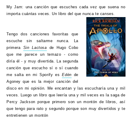
My Jam: una canción que escuches cada vez que suena no
importa cuántas veces. Un libro del que nunca te canses.
Tengo dos canciones favoritas que
escuche sin saltarme nunca. La
primera
Sin Lactosa
de Hugo Cobo
que me parece un temazo - como
diría él - y muy divertida. La segunda
canción que escucho sí o sí cuando
me salta en mi Sporify es
Edén
de
Agoney que es la mejor canción del
disco en mi opinión. Me encantan y las escucharía una y mil
veces. Luego un libro que leería una y mil veces es la saga de
Percy Jackson porque primero son un montón de libros, así
que tengo para rato y segundo porque son muy divertidos y te
entretienen un montón