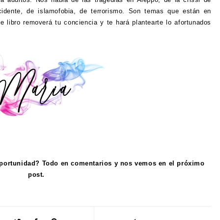
ccidente, de islamofobia, de terrorismo. Son temas que están en
e libro removerá tu conciencia y te hará plantearte lo afortunados
oportunidad? Todo en comentarios y nos vemos en el próximo
post.