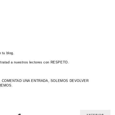
 tu blog.
tratad a nuestros lectores con RESPETO.
OG COMENTAD UNA ENTRADA, SOLEMOS DEVOLVER
IREMOS.
ANTERIOR