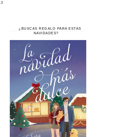
13
¿BUSCAS REGALO PARA ESTAS
NAVIDADES?