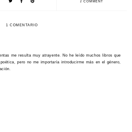
1
COMMENT
1 COMENTARIO
uentas me resulta muy atrayente. No he leído muchos libros que
 poética, pero no me importaría introducirme más en el género,
ación.