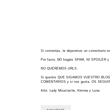
Si comentas, te dejaremos un comentario en
Por favor, NO hagáis SPAM, NI SPOILER y 
NO QUEREMOS URLS.
Si queréis QUE SIGAMOS VUESTRO BL
COMENTARIOS y si nos gusta, OS SEGU
Atte. Lady Moustache, Atenea y Luna
SIGUIENTE