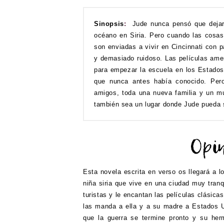
Sinopsis
:
Jude nunca pensó que dejar
océano en Siria. Pero cuando las cosas
son enviadas a vivir en Cincinnati con p
y demasiado ruidoso. Las películas ame
para empezar la escuela en los Estados
que nunca antes había conocido. Pero
amigos, toda una nueva familia y un mu
también sea un lugar donde Jude pueda 
Esta novela escrita en verso os llegará a 
niña siria que vive en una ciudad muy tranq
turistas y le encantan las películas clásica
las manda a ella y a su madre a Estados U
que la guerra se termine pronto y su he