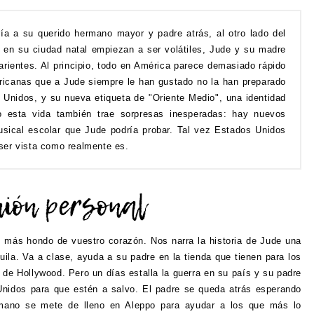
ía a su querido hermano mayor y padre atrás, al otro lado del
 en su ciudad natal empiezan a ser volátiles, Jude y su madre
arientes. Al principio, todo en América parece demasiado rápido
ricanas que a Jude siempre le han gustado no la han preparado
 Unidos, y su nueva etiqueta de "Oriente Medio", una identidad
 esta vida también trae sorpresas inesperadas: hay nuevos
sical escolar que Jude podría probar. Tal vez Estados Unidos
ser vista como realmente es.
lo más hondo de vuestro corazón. Nos narra la historia de Jude una
uila. Va a clase, ayuda a su padre en la tienda que tienen para los
s de Hollywood. Pero un días estalla la guerra en su país y su padre
nidos para que estén a salvo. El padre se queda atrás esperando
rmano se mete de lleno en Aleppo para ayudar a los que más lo