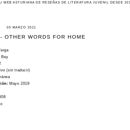
U WEB ASTURIANA DE RESEÑAS DE LITERATURA JUVENIL DESDE 20
05 MARZO 2021
 - OTHER WORDS FOR HOME
Warga
 Bay
2
vo (sin traducir)
ránea
ción:
Mayo 2019
808
⭐