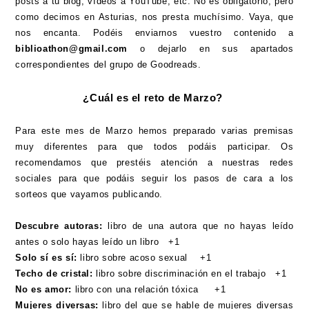
posts a tu blog, vídeos a YouTube, etc. No es obligatorio, pero
como decimos en Asturias, nos presta muchísimo. Vaya, que
nos encanta. Podéis enviarnos vuestro contenido a
biblioathon@gmail.com
o dejarlo en sus apartados
correspondientes del grupo de Goodreads.
¿Cuál es el reto de Marzo?
Para este mes de Marzo hemos preparado varias premisas
muy diferentes para que todos podáis participar. Os
recomendamos que prestéis atención a nuestras redes
sociales para que podáis seguir los pasos de cara a los
sorteos que vayamos publicando.
Descubre autoras:
libro de una autora que no hayas leído
antes o solo hayas leído un libro +1
Solo sí es sí:
libro sobre acoso sexual +1
Techo de cristal:
libro sobre discriminación en el trabajo +1
No es amor:
libro con una relación tóxica +1
Mujeres diversas:
libro del que se hable de mujeres diversas