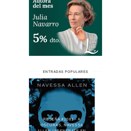
ENTRADAS POPULARES
RESEÑA #2081 - A
OSCURAS, NAVESSA
ALLEN (ADENTRATE EN