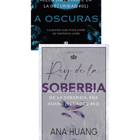
LA OSCURIDAD #01)
RESEÑA #2000 - EL REY
DE LA SOBERBIA, ANA
HUANG (PECADOS #02)