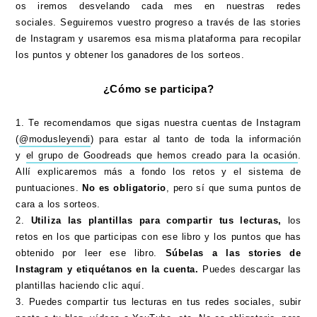
os iremos desvelando cada mes en nuestras redes
sociales. Seguiremos vuestro progreso a través de las stories
de Instagram y usaremos esa misma plataforma para recopilar
los puntos y obtener los ganadores de los sorteos.
¿Cómo se participa?
1. Te recomendamos que sigas nuestra cuentas de Instagram
(
@modusleyendi
) para estar al tanto de toda la información
y
el grupo de Goodreads que hemos creado para la ocasión
.
Allí explicaremos más a fondo los retos y el sistema de
puntuaciones.
No es obligatorio
, pero sí que suma puntos de
cara a los sorteos.
2.
Utiliza las plantillas para compartir tus lecturas,
los
retos en los que participas con ese libro y los puntos que has
obtenido por leer ese libro.
Súbelas a las stories de
Instagram y etiquétanos en la cuenta.
Puedes descargar las
plantillas haciendo clic aquí.
3. Puedes compartir tus lecturas en tus redes sociales, subir