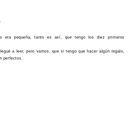
2
 era pequeña, tanto es así, que tengo los diez primeros
legué a leer, pero vamos, que si tengo que hacer algún regalo,
n perfectos.