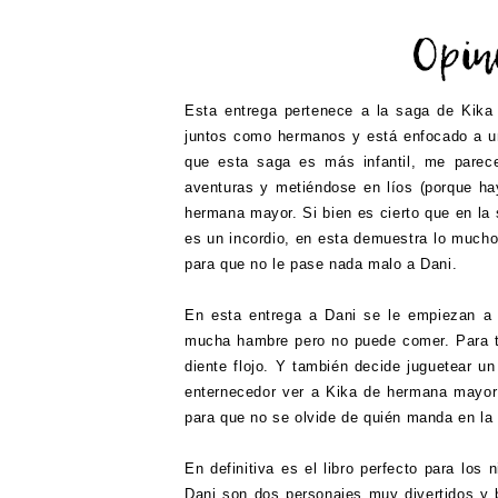
Esta entrega pertenece a la saga de Kika
juntos como hermanos y está enfocado a un p
que esta saga es más infantil, me parec
aventuras y metiéndose en líos (porque ha
hermana mayor. Si bien es cierto que en la
es un incordio, en esta demuestra lo mucho
para que no le pase nada malo a Dani.
En esta entrega a Dani se le empiezan a 
mucha hambre pero no puede comer. Para tran
diente flojo. Y también decide juguetear 
enternecedor ver a Kika de hermana mayor 
para que no se olvide de quién manda en la
En definitiva es el libro perfecto para los 
Dani son dos personajes muy divertidos y 