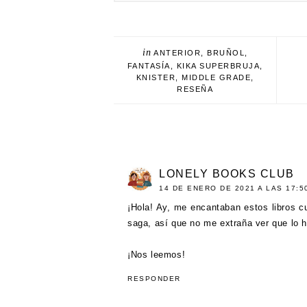
in
ANTERIOR
,
BRUÑOL
,
FANTASÍA
,
KIKA SUPERBRUJA
,
KNISTER
,
MIDDLE GRADE
,
RESEÑA
LONELY BOOKS CLUB
14 DE ENERO DE 2021 A LAS 17:5
¡Hola! Ay, me encantaban estos libros 
saga, así que no me extraña ver que lo h
¡Nos leemos!
RESPONDER