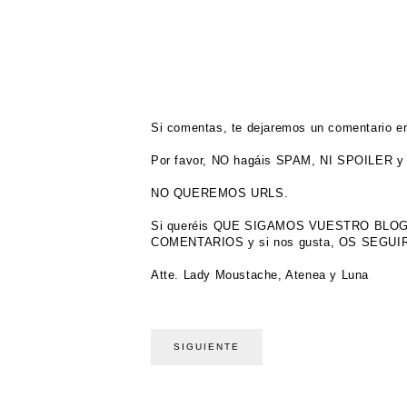
Si comentas, te dejaremos un comentario en
Por favor, NO hagáis SPAM, NI SPOILER y 
NO QUEREMOS URLS.
Si queréis QUE SIGAMOS VUESTRO BL
COMENTARIOS y si nos gusta, OS SEGU
Atte. Lady Moustache, Atenea y Luna
SIGUIENTE