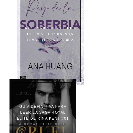
RESEÑA #2000 - EL REY
DE LA SOBERBIA, ANA
HUANG (PECADOS #02)
GUÍA DEFINITIVA PARA
LEER LA SAGA ROYAL
ELITE DE RINA KENT #01