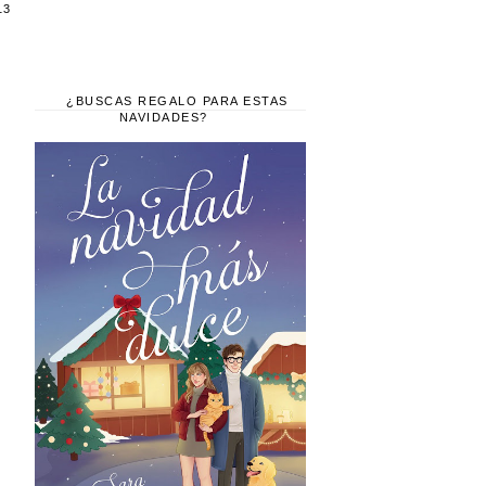
13
¿BUSCAS REGALO PARA ESTAS
NAVIDADES?