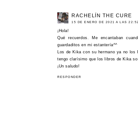
RACHELÍN THE CURE
15 DE ENERO DE 2021 A LAS 22:5
¡Hola!
Qué recuerdos. Me encantaban cuando
guardaditos en mi estantería^^
Los de Kika con su hermano ya no los l
tengo clarísimo que los libros de Kika so
¡Un saludo!
RESPONDER