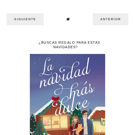
SIGUIENTE
ANTERIOR
¿BUSCAS REGALO PARA ESTAS
NAVIDADES?