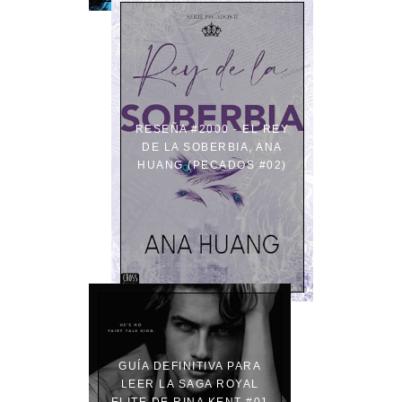
RESEÑA #2000 - EL REY
DE LA SOBERBIA, ANA
HUANG (PECADOS #02)
GUÍA DEFINITIVA PARA
LEER LA SAGA ROYAL
ELITE DE RINA KENT #01