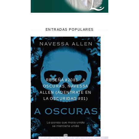
ENTRADAS POPULARES
RESEÑA #2081 - A
OSCURAS, NAVESSA
ALLEN (ADENTRATE EN
LA OSCURIDAD #01)