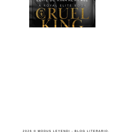
2026 ©
MODUS LEYENDI - BLOG LITERARIO
.