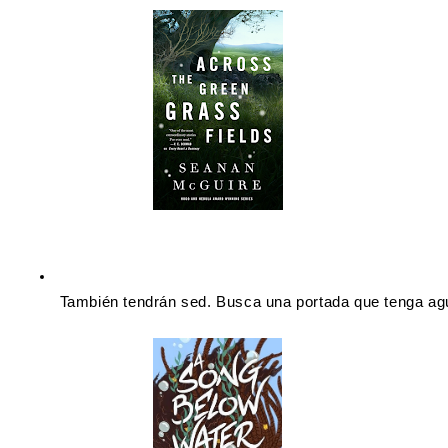
 También tendrán sed. Busca una portada que tenga ag