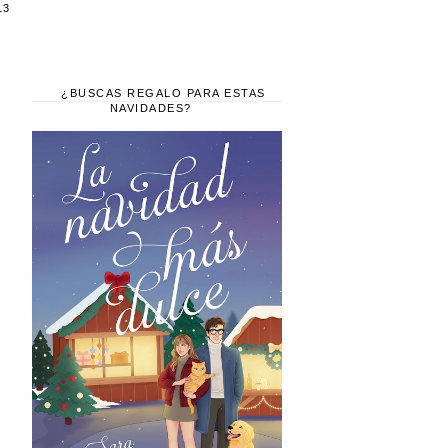
13
¿BUSCAS REGALO PARA ESTAS
NAVIDADES?