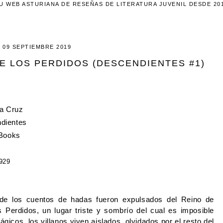
U WEB ASTURIANA DE RESEÑAS DE LITERATURA JUVENIL DESDE 20
09 SEPTIEMBRE 2019
 DE LOS PERDIDOS (DESCENDIENTES #1)
la Cruz
dientes
 Books
929
 de los cuentos de hadas fueron expulsados del Reino de 
 Perdidos, un lugar triste y sombrío del cual es imposible 
cos, los villanos viven aislados, olvidados por el resto del 