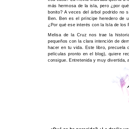
más hermosa de la isla, pero ¿por qué 
bonito? A veces del árbol podrido no sa
Ben. Ben es el príncipe heredero de un
¿Por qué ese interés con la Isla de los
Melisa de la Cruz nos trae la histor
pequeños con la clara intención de dem
hacer en tu vida. Este libro, precuela 
películas pronto en el blog), quiere r
consigue. Entretenida y muy divertida, 