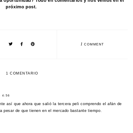
a oportunidad? Todo en comentarios y nos vemos en el 
próximo post. 
1
COMMENT
1 COMENTARIO
 4:56
ante así que ahora que salió la tercera peli comprendo el afán de
 a pesar de que tienen en el mercado bastante tiempo.