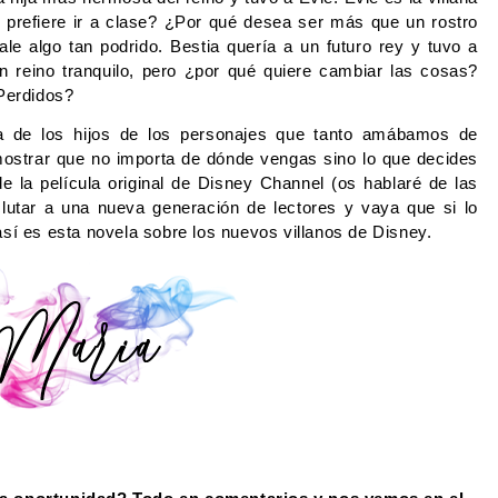
prefiere ir a clase? ¿Por qué desea ser más que un rostro 
le algo tan podrido. Bestia quería a un futuro rey y tuvo a 
 reino tranquilo, pero ¿por qué quiere cambiar las cosas? 
 Perdidos? 
ia de los hijos de los personajes que tanto amábamos de 
ostrar que no importa de dónde vengas sino lo que decides 
de la película original de Disney Channel (
os hablaré de las 
eclutar a una nueva generación de lectores y vaya que si lo 
así es esta novela sobre los nuevos villanos de Disney. 