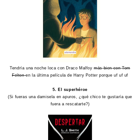
Tendría una noche loca con Draco Malfoy
más bien con Tom
Felton
en la última película de Harry Potter porque uf uf uf
5. El superhéroe
(Si fueras una damisela en apuros, ¿qué chico te gustaría que
fuera a rescatarte?)