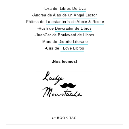
-Eva de
Libros De Eva
-Andrea de
Alas de un Ángel Lector
-Fátima de
La estantería de Abbie & Rosse
-Rush de
Devorador de Libros
-JuanCar de
Boulevard de Libros
-Marc de
Distrito Literario
-Cris de
I Love Libros
¡Nos leemos!
in
BOOK TAG