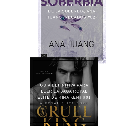
RESEÑA #2000 - EL REY
DE LA SOBERBIA, ANA
HUANG (PECADOS #02)
GUÍA DEFINITIVA PARA
LEER LA SAGA ROYAL
ELITE DE RINA KENT #01