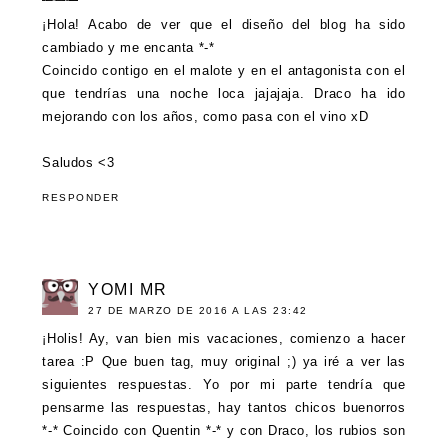
¡Hola! Acabo de ver que el diseño del blog ha sido
cambiado y me encanta *-*
Coincido contigo en el malote y en el antagonista con el
que tendrías una noche loca jajajaja. Draco ha ido
mejorando con los años, como pasa con el vino xD
Saludos <3
RESPONDER
YOMI MR
27 DE MARZO DE 2016 A LAS 23:42
¡Holis! Ay, van bien mis vacaciones, comienzo a hacer
tarea :P Que buen tag, muy original ;) ya iré a ver las
siguientes respuestas. Yo por mi parte tendría que
pensarme las respuestas, hay tantos chicos buenorros
*-* Coincido con Quentin *-* y con Draco, los rubios son