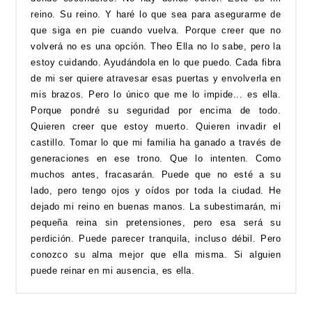
reino. Su reino. Y haré lo que sea para asegurarme de
que siga en pie cuando vuelva. Porque creer que no
volverá no es una opción. Theo Ella no lo sabe, pero la
estoy cuidando. Ayudándola en lo que puedo. Cada fibra
de mi ser quiere atravesar esas puertas y envolverla en
mis brazos. Pero lo único que me lo impide... es ella.
Porque pondré su seguridad por encima de todo.
Quieren creer que estoy muerto. Quieren invadir el
castillo. Tomar lo que mi familia ha ganado a través de
generaciones en ese trono. Que lo intenten. Como
muchos antes, fracasarán. Puede que no esté a su
lado, pero tengo ojos y oídos por toda la ciudad. He
dejado mi reino en buenas manos. La subestimarán, mi
pequeña reina sin pretensiones, pero esa será su
perdición. Puede parecer tranquila, incluso débil. Pero
conozco su alma mejor que ella misma. Si alguien
puede reinar en mi ausencia, es ella.