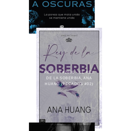
RESEÑA #2000 - EL REY
DE LA SOBERBIA, ANA
HUANG (PECADOS #02)