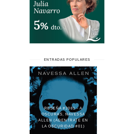
ENTRADAS POPULARES
RESEÑA #2081 - A
OSCURAS, NAVESSA
ALLEN (ADENTRATE EN
LA OSCURIDAD #01)