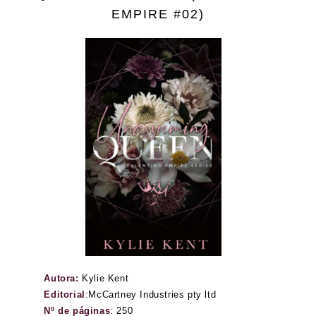
EMPIRE #02)
Autora:
Kylie Kent
Editorial
:
McCartney Industries pty ltd
Nº de páginas
:
250