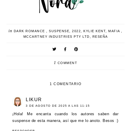
in
DARK ROMANCE
,
SUSPENSE
,
2022
,
KYLIE KENT
,
MAFIA
,
MCCARTNEY INDUSTRIES PTY LTD
,
RESEÑA
1
COMMENT
1 COMENTARIO
LIKUR
3 DE AGOSTO DE 2025 A LAS 11:15
¡Hola! Me encanta cuando los autores saben dar
suspense de esta manera, así que me lo anoto. Besos :)
RESPONDER