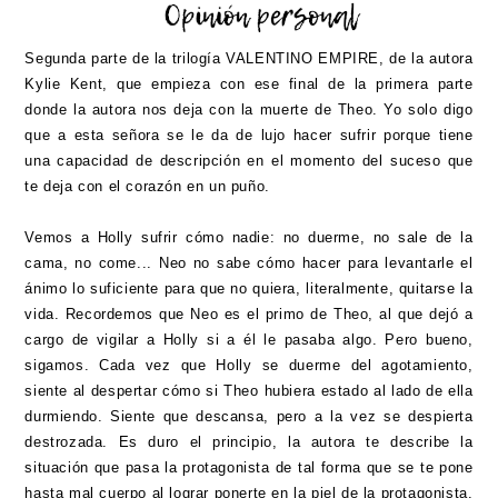
Segunda parte de la trilogía VALENTINO EMPIRE, de la autora
Kylie Kent, que empieza con ese final de la primera parte
donde la autora nos deja con la muerte de Theo. Yo solo digo
que a esta señora se le da de lujo hacer sufrir porque tiene
una capacidad de descripción en el momento del suceso que
te deja con el corazón en un puño.
Vemos a Holly sufrir cómo nadie: no duerme, no sale de la
cama, no come... Neo no sabe cómo hacer para levantarle el
ánimo lo suficiente para que no quiera, literalmente, quitarse la
vida. Recordemos que Neo es el primo de Theo, al que dejó a
cargo de vigilar a Holly si a él le pasaba algo. Pero bueno,
sigamos. Cada vez que Holly se duerme del agotamiento,
siente al despertar cómo si Theo hubiera estado al lado de ella
durmiendo. Siente que descansa, pero a la vez se despierta
destrozada. Es duro el principio, la autora te describe la
situación que pasa la protagonista de tal forma que se te pone
hasta mal cuerpo al lograr ponerte en la piel de la protagonista.