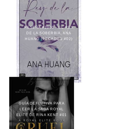
RESEÑA #2000 - EL REY
DE LA SOBERBIA, ANA
HUANG (PECADOS #02)
GUÍA DEFINITIVA PARA
LEER LA SAGA ROYAL
ELITE DE RINA KENT #01