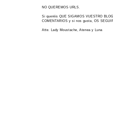
NO QUEREMOS URLS.
Si queréis QUE SIGAMOS VUESTRO BL
COMENTARIOS y si nos gusta, OS SEGU
Atte. Lady Moustache, Atenea y Luna