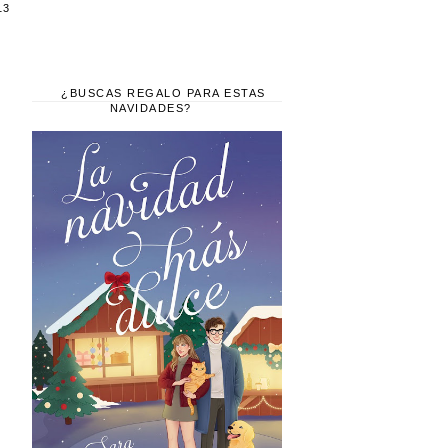
13
¿BUSCAS REGALO PARA ESTAS
NAVIDADES?