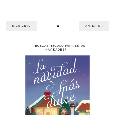
SIGUIENTE
ANTERIOR
¿BUSCAS REGALO PARA ESTAS
NAVIDADES?