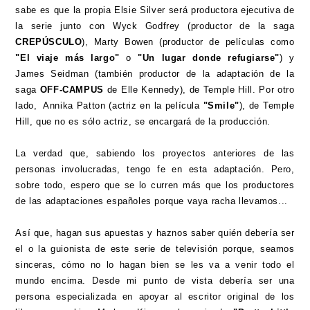
sabe es que la propia Elsie Silver será productora ejecutiva de
la serie junto con Wyck Godfrey (productor de la saga
CREPÚSCULO
), Marty Bowen (productor de películas como
"El viaje más largo"
o
"Un lugar donde refugiarse"
) y
James Seidman (también productor de la adaptación de la
saga
OFF-CAMPUS
de Elle Kennedy), de Temple Hill. Por otro
lado, Annika Patton (actriz en la película
"Smile"
), de Temple
Hill, que no es sólo actriz, se encargará de la producción.
La verdad que, sabiendo los proyectos anteriores de las
personas involucradas, tengo fe en esta adaptación. Pero,
sobre todo, espero que se lo curren más que los productores
de las adaptaciones españoles porque vaya racha llevamos...
Así que, hagan sus apuestas y haznos saber quién debería ser
el o la guionista de este serie de televisión porque, seamos
sinceras, cómo no lo hagan bien se les va a venir todo el
mundo encima. Desde mi punto de vista debería ser una
persona especializada en apoyar al escritor original de los