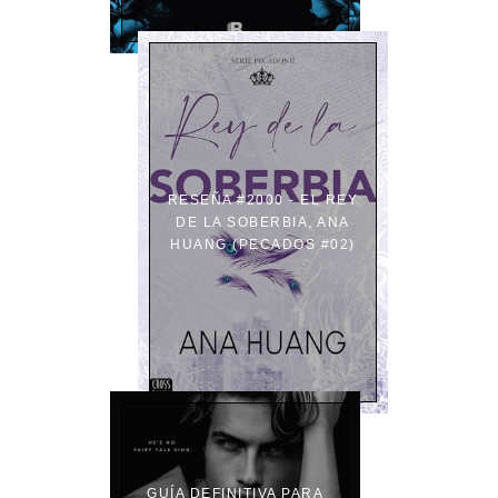
RESEÑA #2000 - EL REY
DE LA SOBERBIA, ANA
HUANG (PECADOS #02)
GUÍA DEFINITIVA PARA