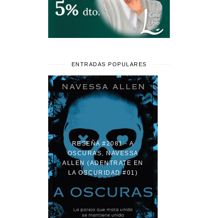
ENTRADAS POPULARES
RESEÑA #2081 - A
OSCURAS, NAVESSA
ALLEN (ADENTRATE EN
LA OSCURIDAD #01)