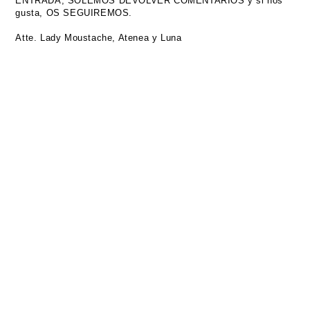
ENTRADA, SOLEMOS DEVOLVER COMENTARIOS y si nos
gusta, OS SEGUIREMOS.
Atte. Lady Moustache, Atenea y Luna