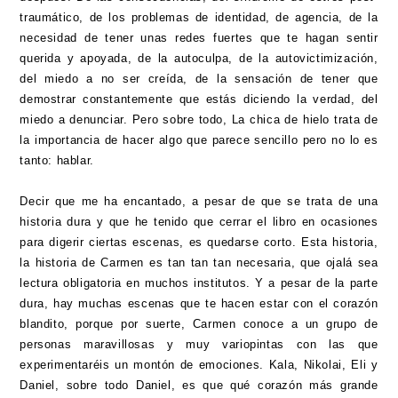
traumático, de los problemas de identidad, de agencia, de la
necesidad de tener unas redes fuertes que te hagan sentir
querida y apoyada, de la autoculpa, de la autovictimización,
del miedo a no ser creída, de la sensación de tener que
demostrar constantemente que estás diciendo la verdad, del
miedo a denunciar. Pero sobre todo, La chica de hielo trata de
la importancia de hacer algo que parece sencillo pero no lo es
tanto: hablar.
Decir que me ha encantado, a pesar de que se trata de una
historia dura y que he tenido que cerrar el libro en ocasiones
para digerir ciertas escenas, es quedarse corto. Esta historia,
la historia de Carmen es tan tan tan necesaria, que ojalá sea
lectura obligatoria en muchos institutos. Y a pesar de la parte
dura, hay muchas escenas que te hacen estar con el corazón
blandito, porque por suerte, Carmen conoce a un grupo de
personas maravillosas y muy variopintas con las que
experimentaréis un montón de emociones. Kala, Nikolai, Eli y
Daniel, sobre todo Daniel, es que qué corazón más grande