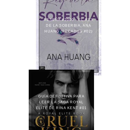
RESEÑA #2000 - EL REY
DE LA SOBERBIA, ANA
HUANG (PECADOS #02)
GUÍA DEFINITIVA PARA
LEER LA SAGA ROYAL
ELITE DE RINA KENT #01