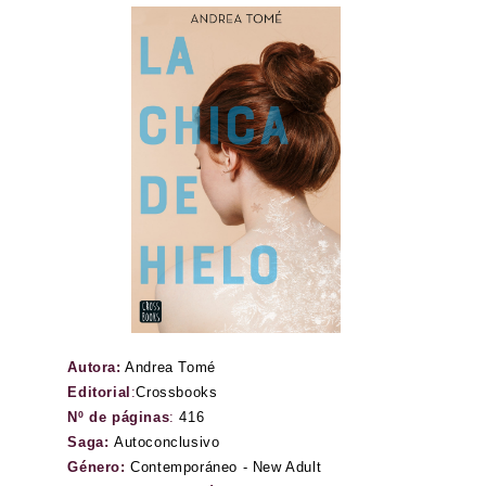
Autora:
Andrea Tomé
Editorial
:
Crossbooks
Nº de páginas
:
416
Saga:
Autoconclusivo
Género:
Contemporáneo - New Adult