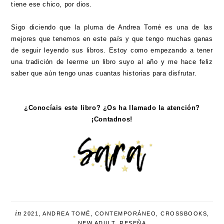
tiene ese chico, por dios.
Sigo diciendo que la pluma de Andrea Tomé es una de las
mejores que tenemos en este país y que tengo muchas ganas
de seguir leyendo sus libros. Estoy como empezando a tener
una tradición de leerme un libro suyo al año y me hace feliz
saber que aún tengo unas cuantas historias para disfrutar.
¿Conocíais este libro? ¿Os ha llamado la atención?
¡Contadnos!
in
2021
,
ANDREA TOMÉ
,
CONTEMPORÁNEO
,
CROSSBOOKS
,
NEW ADULT
,
RESEÑA