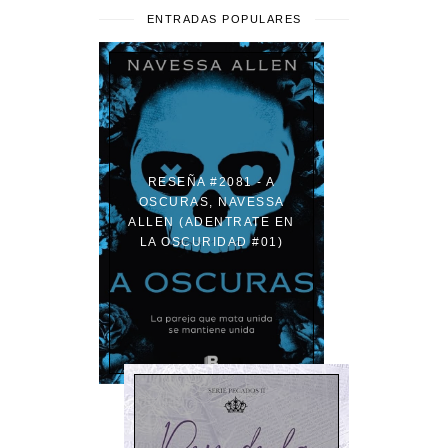
ENTRADAS POPULARES
RESEÑA #2081 - A
OSCURAS, NAVESSA
ALLEN (ADENTRATE EN
LA OSCURIDAD #01)