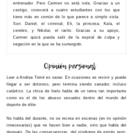
entrenador. Pero Carmen no está sola. Gracias a un
castigo, conocerá a cuatro estudiantes con los que
tiene más en común de lo que parece a simple vista.
Son: Daniel, el criminal; Eli, la princesa; Kala, el
cerebro, y Nikolai, el rarito. Gracias a su apoyo,
Carmen quizá pueda salir de la espiral de culpa y
negación en la que se ha sumergido.
Leer a Andrea Tomé es sanar. En ocasiones es revivir y puede
llegar a ser doloroso, pero termina siendo sanador, incluso
catártico. La chica de hielo habla de un tema tan importante
como es el de los abusos sexuales dentro del mundo del
deporte de élite.
No habla del durante, no se recrea en escenas (en mi opinión
innecesarias) que no hacen bien a nadie, sino que habla del
después. De las consecuencias, del síndrome de estrés post-