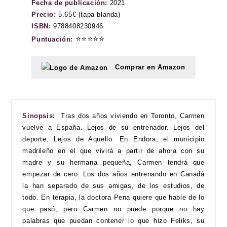
Fecha de publicación:
2021
Precio:
5.65€ (tapa blanda)
ISBN:
9788408230946
⭐⭐⭐⭐⭐
Puntuación:
Comprar en Amazon
Sinopsis:
Tras dos años viviendo en Toronto, Carmen
vuelve a España. Lejos de su entrenador. Lejos del
deporte. Lejos de Aquello. En Endora, el municipio
madrileño en el que vivirá a partir de ahora con su
madre y su hermana pequeña, Carmen tendrá que
empezar de cero. Los dos años entrenando en Canadá
la han separado de sus amigas, de los estudios, de
todo. En terapia, la doctora Pena quiere que hable de lo
que pasó, pero Carmen no puede porque no hay
palabras que puedan contener lo que hizo Feliks, su