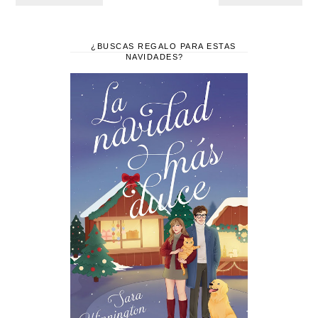
¿BUSCAS REGALO PARA ESTAS
NAVIDADES?