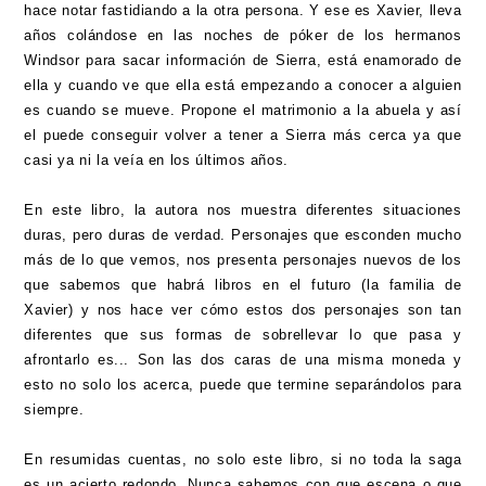
hace notar fastidiando a la otra persona. Y ese es Xavier, lleva
años colándose en las noches de póker de los hermanos
Windsor para sacar información de Sierra, está enamorado de
ella y cuando ve que ella está empezando a conocer a alguien
es cuando se mueve. Propone el matrimonio a la abuela y así
el puede conseguir volver a tener a Sierra más cerca ya que
casi ya ni la veía en los últimos años.
En este libro, la autora nos muestra diferentes situaciones
duras, pero duras de verdad. Personajes que esconden mucho
más de lo que vemos, nos presenta personajes nuevos de los
que sabemos que habrá libros en el futuro (la familia de
Xavier) y nos hace ver cómo estos dos personajes son tan
diferentes que sus formas de sobrellevar lo que pasa y
afrontarlo es... Son las dos caras de una misma moneda y
esto no solo los acerca, puede que termine separándolos para
siempre.
En resumidas cuentas, no solo este libro, si no toda la saga
es un acierto redondo. Nunca sabemos con que escena o que