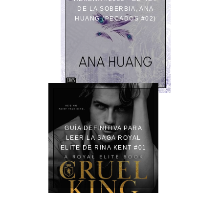
DE LA SOBERBIA, ANA
HUANG (PECADOS #02)
GUÍA DEFINITIVA PARA
LEER LA SAGA ROYAL
ELITE DE RINA KENT #01