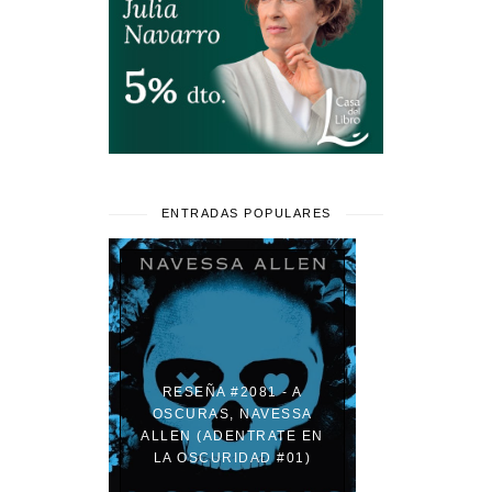
ENTRADAS POPULARES
RESEÑA #2081 - A
OSCURAS, NAVESSA
ALLEN (ADENTRATE EN
LA OSCURIDAD #01)