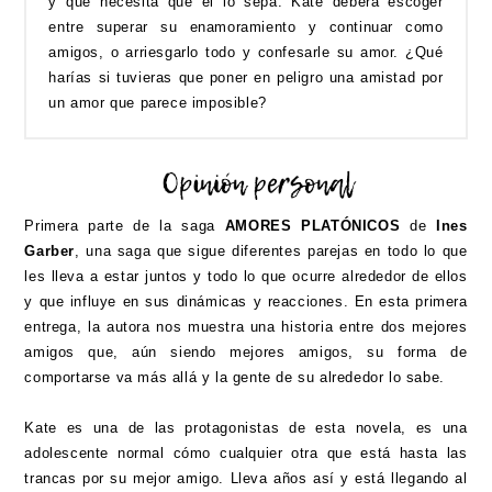
y que necesita que él lo sepa. Kate deberá escoger
entre superar su enamoramiento y continuar como
amigos, o arriesgarlo todo y confesarle su amor. ¿Qué
harías si tuvieras que poner en peligro una amistad por
un amor que parece imposible?
Primera parte de la saga
AMORES PLATÓNICOS
de
Ines
Garber
, una saga que sigue diferentes parejas en todo lo que
les lleva a estar juntos y todo lo que ocurre alrededor de ellos
y que influye en sus dinámicas y reacciones. En esta primera
entrega, la autora nos muestra una historia entre dos mejores
amigos que, aún siendo mejores amigos, su forma de
comportarse va más allá y la gente de su alrededor lo sabe.
Kate es una de las protagonistas de esta novela, es una
adolescente normal cómo cualquier otra que está hasta las
trancas por su mejor amigo. Lleva años así y está llegando al