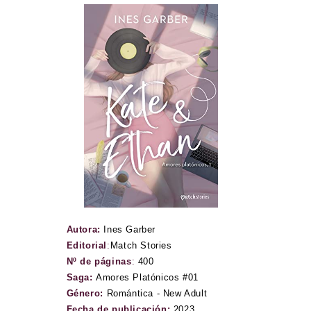
Autora:
Ines Garber
Editorial
:
Match Stories
Nº de páginas
:
400
Saga:
Amores Platónicos #01
Género:
Romántica - New Adult
Fecha de publicación:
2023