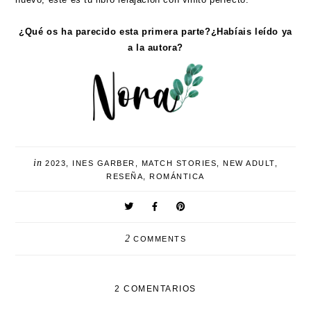
¿Qué os ha parecido esta primera parte?¿Habíais leído ya
a la autora?
in
2023
,
INES GARBER
,
MATCH STORIES
,
NEW ADULT
,
RESEÑA
,
ROMÁNTICA
2
COMMENTS
2 COMENTARIOS