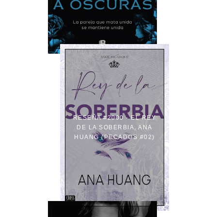
RESEÑA #2000 - EL REY
DE LA SOBERBIA, ANA
HUANG (PECADOS #02)