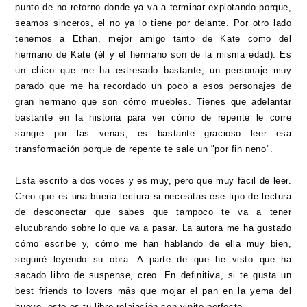
punto de no retorno donde ya va a terminar explotando porque,
seamos sinceros, el no ya lo tiene por delante. Por otro lado
tenemos a Ethan, mejor amigo tanto de Kate como del
hermano de Kate (él y el hermano son de la misma edad). Es
un chico que me ha estresado bastante, un personaje muy
parado que me ha recordado un poco a esos personajes de
gran hermano que son cómo muebles. Tienes que adelantar
bastante en la historia para ver cómo de repente le corre
sangre por las venas, es bastante gracioso leer esa
transformación porque de repente te sale un "por fin neno".
Esta escrito a dos voces y es muy, pero que muy fácil de leer.
Creo que es una buena lectura si necesitas ese tipo de lectura
de desconectar que sabes que tampoco te va a tener
elucubrando sobre lo que va a pasar. La autora me ha gustado
cómo escribe y, cómo me han hablando de ella muy bien,
seguiré leyendo su obra. A parte de que he visto que ha
sacado libro de suspense, creo. En definitiva, si te gusta un
best friends to lovers más que mojar el pan en la yema del
huevo, este es tu libro relajación con vinito perfecto.