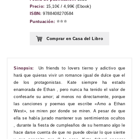
Precio:
15,10€ / 4,99€ (Ebook)
ISBN:
9788408270584
⭐⭐⭐
Puntuación:
Comprar en Casa del Libro
Sinopsis:
Un friends to lovers tierno y adictivo que
hará que quieras vivir un romance igual de dulce que el
de los protagonistas. Kate siempre ha estado
enamorada de Ethan , pero nunca ha tenido el valor de
confesarle su amor; al menos no directamente, porque
las canciones y poemas que escribe «Amo a Ethan
West», se miren por donde se miren. A pesar de que
ella se había jurado mantener sus sentimientos ocultos
, durante la fiesta de cumpleaños de su hermano algo le
hace darse cuenta de que no puede obviar lo que siente