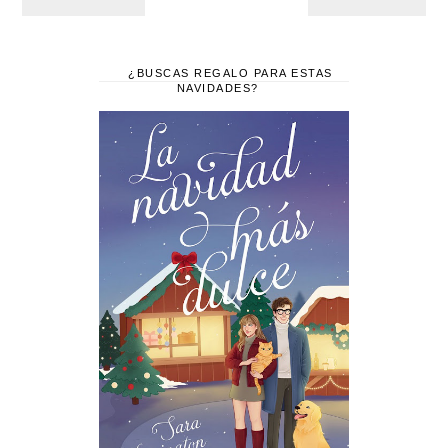
¿BUSCAS REGALO PARA ESTAS
NAVIDADES?