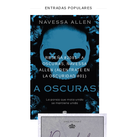
ENTRADAS POPULARES
RESEÑA #2081 - A
OSCURAS, NAVESSA
ALLEN (ADENTRATE EN
LA OSCURIDAD #01)