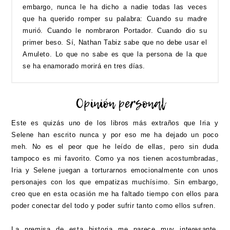
embargo, nunca le ha dicho a nadie todas las veces
que ha querido romper su palabra: Cuando su madre
murió. Cuando le nombraron Portador. Cuando dio su
primer beso. Sí, Nathan Tabiz sabe que no debe usar el
Amuleto. Lo que no sabe es que la persona de la que
se ha enamorado morirá en tres días.
Este es quizás uno de los libros más extraños que Iria y
Selene han escrito nunca y por eso me ha dejado un poco
meh. No es el peor que he leído de ellas, pero sin duda
tampoco es mi favorito. Como ya nos tienen acostumbradas,
Iria y Selene juegan a torturarnos emocionalmente con unos
personajes con los que empatizas muchísimo. Sin embargo,
creo que en esta ocasión me ha faltado tiempo con ellos para
poder conectar del todo y poder sufrir tanto como ellos sufren.
La premisa de esta historia me parece muy interesante.