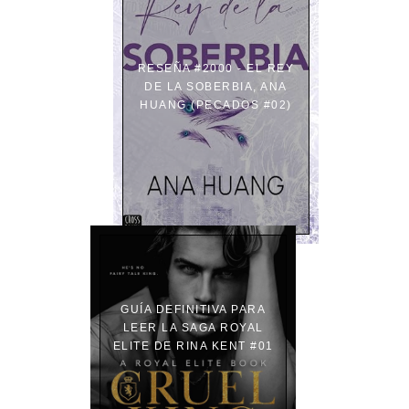
RESEÑA #2000 - EL REY
DE LA SOBERBIA, ANA
HUANG (PECADOS #02)
GUÍA DEFINITIVA PARA
LEER LA SAGA ROYAL
ELITE DE RINA KENT #01