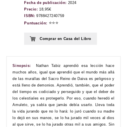
Fecha de publicación:
2024
Precio:
18,95€
ISBN:
9788427240759
⭐⭐⭐
Puntuación:
Comprar en Casa del Libro
Sinopsis:
Nathan Tabiz aprendió esa lección hace
muchos años, igual que aprendió que el mundo más allá
de las murallas del Sacro Reino de Daiva es peligroso y
está lleno de demonios. Aprendió, también, que el poder
del tiempo es codiciado y perseguido y que el deber de
los celestiales es protegerlo. Por eso, cuando heredó el
Amuleto, ya sabía que jamás debía usarlo. Lleva toda
la vida jurando que no lo hará: lo juró cuando su madre
lo dejó en sus manos, se lo ha jurado mil veces al dios
al que sirve, se lo ha jurado otras mil a sus amigos. Sin