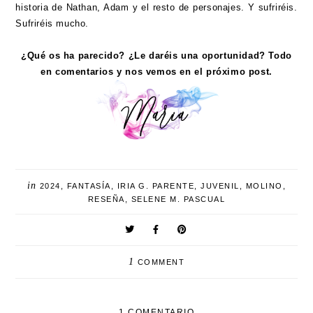
historia de Nathan, Adam y el resto de personajes. Y sufriréis.
Sufriréis mucho.
¿Qué os ha parecido? ¿Le daréis una oportunidad? Todo
en comentarios y nos vemos en el próximo post.
in
2024
,
FANTASÍA
,
IRIA G. PARENTE
,
JUVENIL
,
MOLINO
,
RESEÑA
,
SELENE M. PASCUAL
1
COMMENT
1 COMENTARIO