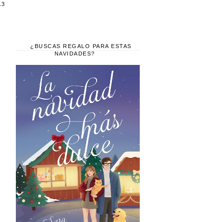
13
¿BUSCAS REGALO PARA ESTAS
NAVIDADES?