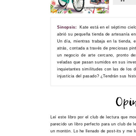
Sinopsis:
Kate está en el séptimo ciel
abrió su pequeña tienda de artesanía en 
Un día, mientras trabaja en la tienda,
atrás, contada a través de preciosas pin
un negocio de arte cercano, pronto des
veladas que pasan sumidos en sus inves
inquietantes similitudes con las de lo
injusticia del pasado? ¿Tendrán sus histo
Leí este libro por el club de lectura que m
parecido un libro perfecto para un club de
un montón. Lo he llenado de post-its y me l