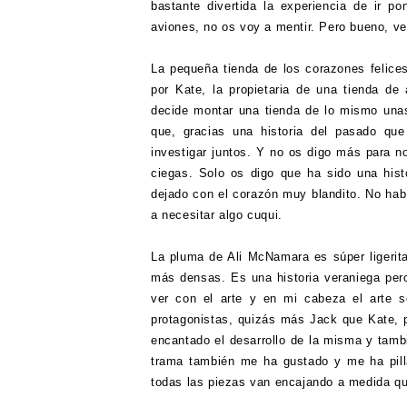
bastante divertida la experiencia de ir po
aviones, no os voy a mentir. Pero bueno, ven
La pequeña tienda de los corazones felice
por Kate, la propietaria de una tienda de
decide montar una tienda de lo mismo una
que, gracias una historia del pasado que
investigar juntos. Y no os digo más para no
ciegas. Solo os digo que ha sido una his
dejado con el corazón muy blandito. No hab
a necesitar algo cuqui.
La pluma de Ali McNamara es súper ligerita 
más densas. Es una historia veraniega per
ver con el arte y en mi cabeza el arte 
protagonistas, quizás más Jack que Kate, p
encantado el desarrollo de la misma y tamb
trama también me ha gustado y me ha pill
todas las piezas van encajando a medida q