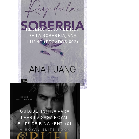
RESEÑA #2000 - EL REY
DE LA SOBERBIA, ANA
HUANG (PECADOS #02)
GUÍA DEFINITIVA PARA
LEER LA SAGA ROYAL
ELITE DE RINA KENT #01