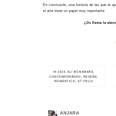
En conclusión, una historia de las que te q
el arte tiene un papel muy importante.
¿Os llama la aten
in
2023
,
ALI MCNAMARA
,
CONTEMPORÁNEO
,
RESEÑA
,
ROMÁNTICO
,
ST FELIX
ANJARA