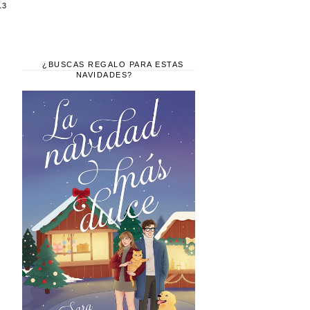
13
¿BUSCAS REGALO PARA ESTAS
NAVIDADES?