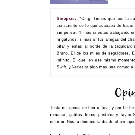
Sinopsis:
"Omg! Tienes que leer la sa
consciente de lo que acababa de hacer.
sin pensar. Y más si estás trabajando e
ni gatunos. Y más si tus amigas del chat
pitar y estás al borde de la taquicar
Bruno. El de los miles de seguidores. E
infinito. El que, en ese mismo momento,
Swift. ¿Necesita algo más una comedia 
Tenía mil ganas de leer a Javi, y por fin h
romance, gatitos, libros, pasteles y Taylor
escritor. Nos lo demuestra desde el principi