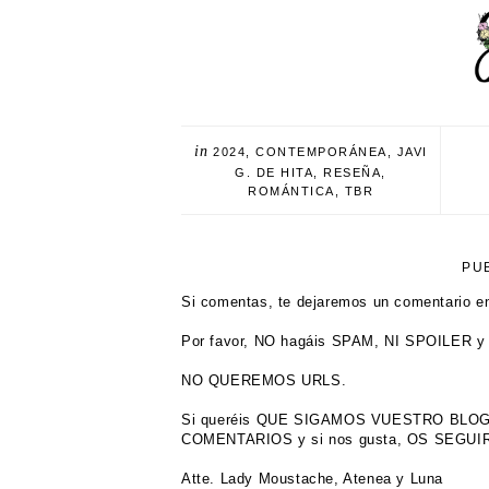
in
2024
,
CONTEMPORÁNEA
,
JAVI
G. DE HITA
,
RESEÑA
,
ROMÁNTICA
,
TBR
PU
Si comentas, te dejaremos un comentario en
Por favor, NO hagáis SPAM, NI SPOILER y 
NO QUEREMOS URLS.
Si queréis QUE SIGAMOS VUESTRO BL
COMENTARIOS y si nos gusta, OS SEGU
Atte. Lady Moustache, Atenea y Luna