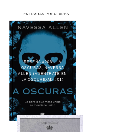
ENTRADAS POPULARES
RESEÑA #2081 - A
OSCURAS, NAVESSA
ALLEN (ADENTRATE EN
LA OSCURIDAD #01)