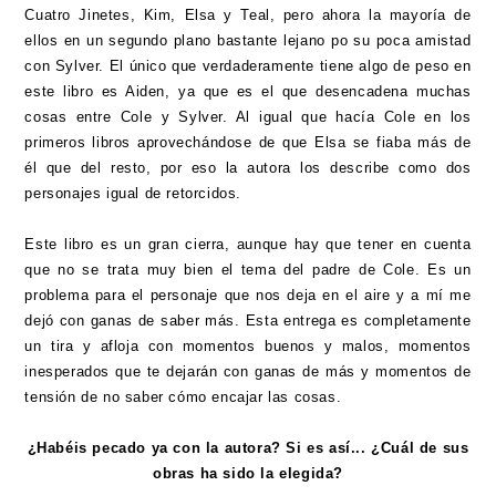
Cuatro Jinetes, Kim, Elsa y Teal, pero ahora la mayoría de
ellos en un segundo plano bastante lejano po su poca amistad
con Sylver. El único que verdaderamente tiene algo de peso en
este libro es Aiden, ya que es el que desencadena muchas
cosas entre Cole y Sylver. Al igual que hacía Cole en los
primeros libros aprovechándose de que Elsa se fiaba más de
él que del resto, por eso la autora los describe como dos
personajes igual de retorcidos.
Este libro es un gran cierra, aunque hay que tener en cuenta
que no se trata muy bien el tema del padre de Cole. Es un
problema para el personaje que nos deja en el aire y a mí me
dejó con ganas de saber más. Esta entrega es completamente
un tira y afloja con momentos buenos y malos, momentos
inesperados que te dejarán con ganas de más y momentos de
tensión de no saber cómo encajar las cosas.
¿Habéis pecado ya con la autora? Si es así... ¿Cuál de sus
obras ha sido la elegida?