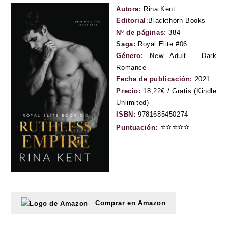
Autora:
Rina Kent
Editorial
:
Blackthorn Books
Nº de páginas
:
384
Saga:
Royal Elite #06
Género:
New Adult - Dark
Romance
Fecha de publicación:
2021
Precio:
18,22€ / Gratis (Kindle
Unlimited)
ISBN:
9781685450274
⭐⭐⭐⭐⭐
Puntuación:
Comprar en Amazon