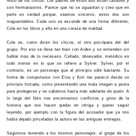
resto de los chicos. Los padres de estos dos están casados y
son hermanastros. Parece que no se aguantan y creo que en
parte es verdad porque, seamos sinceros, estos dos son
inaguantables. Cada uno se esconde de una forma diferente,
Cole en los libros y ella en una coraza de maldad.
Cole es, como dicen los chicos, el otro psicópata del del
grupo. Por eso se lleva tan bien con Aiden y se entienden sin
hablar más de lo necesario. Callado, obsevador, metódico en
todo menos en lo que se refiere a Sylver. Sylver, por el
contrario, es un personaje que al principio odié bastante. Su
forma de comportarse con Elsa y Kim me pareció desde un
principio forzada, como presentando una mala imagen a posta
para protegerse y no sabemos hasta más adelante de quién. A
lo largo del libro nos encontramos conflictos y giros de la
historia que nos hacen qiedar en intriga y querer seguir
leyendo, por ejemplo con la figura del acosador que ya nos
había dejado pinceladas la autora en las antiguas entregas.
Seguimos teniendo a los mismos personajes, el grupo de los