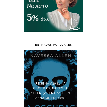
ENTRADAS POPULARES
RESEÑA #2081 - A
OSCURAS, NAVESSA
ALLEN (ADENTRATE EN
LA OSCURIDAD #01)