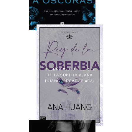
RESEÑA #2000 - EL REY
DE LA SOBERBIA, ANA
HUANG (PECADOS #02)