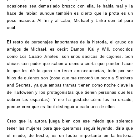
ocasiones sea demasiado brusco con ella, le habla mal y la
hace de rabiar, aunque también es cierto que la prota es un
poco masoca. Al fin y al cabo, Michael y Erika son tal para
cuál.
El resto de personajes importantes de la historia, el grupo de
amigos de Michael, es decir; Damon, Kai y Will, conocidos
como Los Cuatro Jinetes, son unos sádicos de cojones. Son
chicos con poder que saben a ciencia cierta que pueden hacer
lo que les dé la gana sin tener consecuencias, todo por ser
hijos de quienes son (cosa que me recordó un poco a Slashers
and Secrets, ya que ambas tramas tienen como noche clave la
de Halloween y los protagonistas que tienen personas que les
cubren las espaldas). Y me ha gustado cómo los ha creado,
porque creo que es fácil distinguir a cada uno de ellos.
Creo que la autora juega bien con ese miedo que solemos
tener las mujeres para que queramos seguir leyendo, diría que
el miedo, de hecho, es un factor importante en la historia.