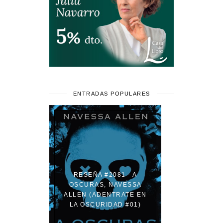
ENTRADAS POPULARES
RESEÑA #2081 - A
OSCURAS, NAVESSA
ALLEN (ADENTRATE EN
LA OSCURIDAD #01)