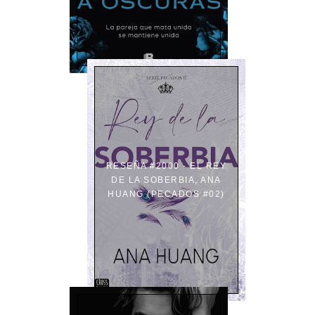
RESEÑA #2000 - EL REY
DE LA SOBERBIA, ANA
HUANG (PECADOS #02)