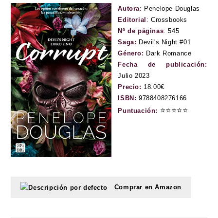
Autora:
Penelope Douglas
Editorial
:
Crossbooks
Nº de páginas
:
545
Saga:
Devil's Night #01
Género:
Dark Romance
Fecha de publicación:
Julio 2023
Precio:
18.00€
ISBN:
9788408276166
⭐
⭐
⭐
⭐
⭐
Puntuación:
Comprar en Amazon