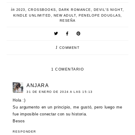
in
2023
,
CROSSBOOKS
,
DARK ROMANCE
,
DEVIL'S NIGHT
,
KINDLE UNLIMITED
,
NEW ADULT
,
PENELOPE DOUGLAS
,
RESEÑA
1
COMMENT
1 COMENTARIO
ANJARA
31 DE ENERO DE 2024 A LAS 15:13
Hola :)
Su argumento en un principio, me gustó, pero luego me
fue imposible conectar con su historia.
Besos
RESPONDER