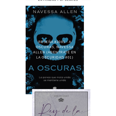
RESEÑA #2081 - A
OSCURAS, NAVESSA
ALLEN (ADENTRATE EN
LA OSCURIDAD #01)