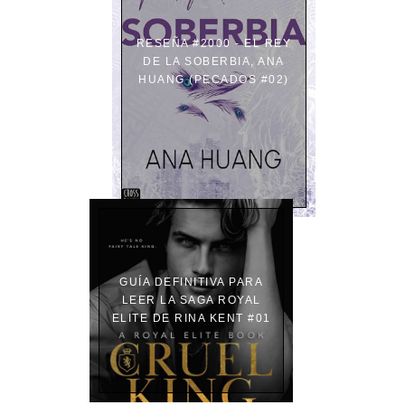
RESEÑA #2000 - EL REY
DE LA SOBERBIA, ANA
HUANG (PECADOS #02)
GUÍA DEFINITIVA PARA
LEER LA SAGA ROYAL
ELITE DE RINA KENT #01