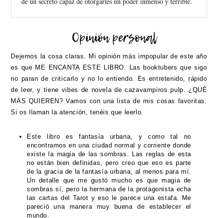
de un secreto capaz de otorgarles un poder inmenso y terrible.
Dejemos la cosa claras. Mi opinión más impopular de este año
es que ME ENCANTA ESTE LIBRO. Las booktubers que sigo
no paran de criticarlo y no lo entiendo. Es entretenido, rápido
de leer, y tiene vibes de novela de cazavampiros pulp. ¿QUÉ
MÁS QUIEREN? Vamos con una lista de mis cosas favoritas.
Si os llaman la atención, tenéis que leerlo.
Este libro es fantasía urbana, y como tal no
encontramos en una ciudad normal y corriente donde
existe la magia de las sombras. Las reglas de esta
no están bien definidas, pero creo que eso es parte
de la gracia de la fantasía urbana, al menos para mí.
Un detalle que me gustó mucho es que magia de
sombras sí, pero la hermana de la protagonista echa
las cartas del Tarot y eso le parece una estafa. Me
pareció una manera muy buena de establecer el
mundo.