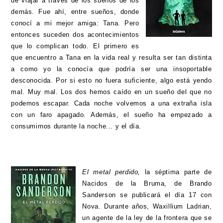
de viajar a través de los sueños de los
demás. Fue ahí, entre sueños, donde
conocí a mi mejor amiga: Tana. Pero
entonces suceden dos acontecimientos
que lo complican todo. El primero es
que encuentro a Tana en la vida real y resulta ser tan distinta
a como yo la conocía que podría ser una insoportable
desconocida. Por si esto no fuera suficiente, algo está yendo
mal. Muy mal. Los dos hemos caído en un sueño del que no
podemos escapar. Cada noche volvemos a una extraña isla
con un faro apagado. Además, el sueño ha empezado a
consumirnos durante la noche... y el día.
El metal perdido
,
la séptima parte de
Nacidos de la Bruma, de Brando
Sanderson se publicará el día 17 con
Nova. Durante años, Waxillium Ladrian,
un agente de la ley de la frontera que se