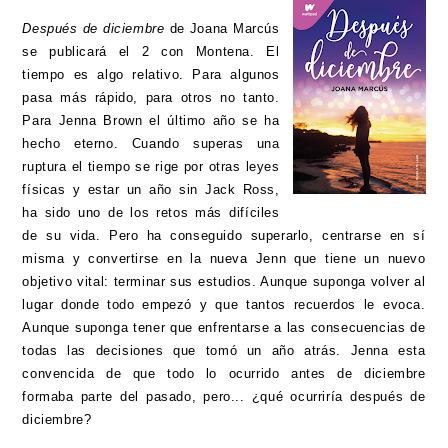
Después de diciembre
de Joana Marcús
se publicará el 2 con Montena. El
tiempo es algo relativo. Para algunos
pasa más rápido, para otros no tanto.
Para Jenna Brown el último año se ha
hecho eterno. Cuando superas una
ruptura el tiempo se rige por otras leyes
físicas y estar un año sin Jack Ross,
ha sido uno de los retos más difíciles
de su vida. Pero ha conseguido superarlo, centrarse en sí
misma y convertirse en la nueva Jenn que tiene un nuevo
objetivo vital: terminar sus estudios. Aunque suponga volver al
lugar donde todo empezó y que tantos recuerdos le evoca.
Aunque suponga tener que enfrentarse a las consecuencias de
todas las decisiones que tomó un año atrás. Jenna esta
convencida de que todo lo ocurrido antes de diciembre
formaba parte del pasado, pero... ¿qué ocurriría después de
diciembre?