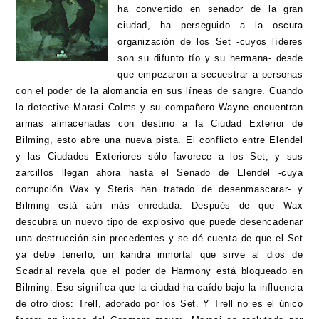
ha convertido en senador de la gran
ciudad, ha perseguido a la oscura
organización de los Set -cuyos líderes
son su difunto tío y su hermana- desde
que empezaron a secuestrar a personas
con el poder de la alomancia en sus líneas de sangre. Cuando
la detective Marasi Colms y su compañero Wayne encuentran
armas almacenadas con destino a la Ciudad Exterior de
Bilming, esto abre una nueva pista. El conflicto entre Elendel
y las Ciudades Exteriores sólo favorece a los Set, y sus
zarcillos llegan ahora hasta el Senado de Elendel -cuya
corrupción Wax y Steris han tratado de desenmascarar- y
Bilming está aún más enredada. Después de que Wax
descubra un nuevo tipo de explosivo que puede desencadenar
una destrucción sin precedentes y se dé cuenta de que el Set
ya debe tenerlo, un kandra inmortal que sirve al dios de
Scadrial revela que el poder de Harmony está bloqueado en
Bilming. Eso significa que la ciudad ha caído bajo la influencia
de otro dios: Trell, adorado por los Set. Y Trell no es el único