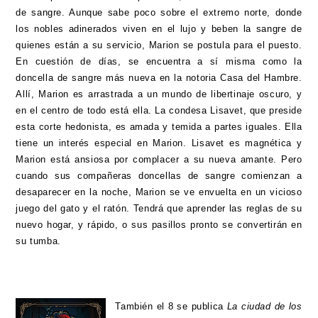
de sangre. Aunque sabe poco sobre el extremo norte, donde
los nobles adinerados viven en el lujo y beben la sangre de
quienes están a su servicio, Marion se postula para el puesto.
En cuestión de días, se encuentra a sí misma como la
doncella de sangre más nueva en la notoria Casa del Hambre.
Allí, Marion es arrastrada a un mundo de libertinaje oscuro, y
en el centro de todo está ella. La condesa Lisavet, que preside
esta corte hedonista, es amada y temida a partes iguales. Ella
tiene un interés especial en Marion. Lisavet es magnética y
Marion está ansiosa por complacer a su nueva amante. Pero
cuando sus compañeras doncellas de sangre comienzan a
desaparecer en la noche, Marion se ve envuelta en un vicioso
juego del gato y el ratón. Tendrá que aprender las reglas de su
nuevo hogar, y rápido, o sus pasillos pronto se convertirán en
su tumba.
También el 8 se publica
La ciudad de los