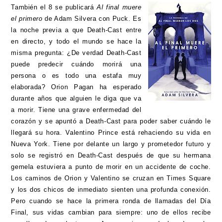
También el 8 se publicará
Al final muere
el primero
de Adam Silvera con Puck. Es
la noche previa a que Death-Cast entre
en directo, y todo el mundo se hace la
misma pregunta: ¿De verdad Death-Cast
puede predecir cuándo morirá una
persona o es todo una estafa muy
elaborada? Orion Pagan ha esperado
durante años que alguien le diga que va
a morir. Tiene una grave enfermedad del
corazón y se apuntó a Death-Cast para poder saber cuándo le
llegará su hora. Valentino Prince está rehaciendo su vida en
Nueva York. Tiene por delante un largo y prometedor futuro y
solo se registró en Death-Cast después de que su hermana
gemela estuviera a punto de morir en un accidente de coche.
Los caminos de Orion y Valentino se cruzan en Times Square
y los dos chicos de inmediato sienten una profunda conexión.
Pero cuando se hace la primera ronda de llamadas del Día
Final, sus vidas cambian para siempre: uno de ellos recibe