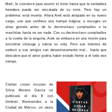
Matt, le convence para asumir el trono hasta que la verdadera
heredera pueda ser rescatada de su torre. Pero hay un
problema: está muerta. Ahora Arek está atrapado en su nuevo
cargo, uno que conlleva una trampa mágica: o escoges un
alma gemela antes de tu decimoctavo cumpleaños o te
marchitas hasta no ser nada.
Con su decimoctavo cumpleaños
a la vuelta de la esquina, Arek se embarca en una misión para
encontrar cónyuge y salvar su vida. Pero sus intentos de
seducir a sus amigos van desastrosamente mal... hasta que
descubre que el amor podría haber estado frente a él todo ese
tiempo.
Ciertas cosas oscuras
de
Silvia Moreno García se
publicará el día 8 con
Umbriel. Bienvenidos a la
Ciudad de México, un oasis