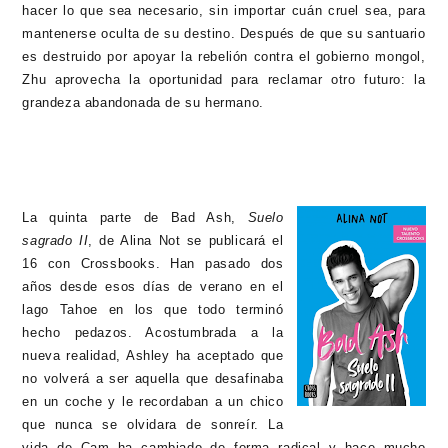
hacer lo que sea necesario, sin importar cuán cruel sea, para
mantenerse oculta de su destino. Después de que su santuario
es destruido por apoyar la rebelión contra el gobierno mongol,
Zhu aprovecha la oportunidad para reclamar otro futuro: la
grandeza abandonada de su hermano.
La quinta parte de Bad Ash,
Suelo
sagrado II
, de Alina Not se publicará el
16 con Crossbooks. Han pasado dos
años desde esos días de verano en el
lago Tahoe en los que todo terminó
hecho pedazos. Acostumbrada a la
nueva realidad, Ashley ha aceptado que
no volverá a ser aquella que desafinaba
en un coche y le recordaban a un chico
que nunca se olvidara de sonreír. La
vida de Cam ha cambiado de forma radical y hace mucho