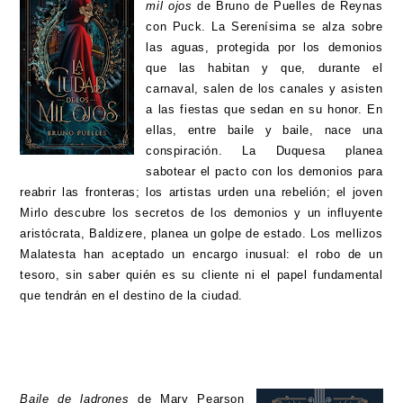
mil ojos
de Bruno de Puelles de Reynas
con Puck.
La Serenísima se alza sobre
las aguas, protegida por los demonios
que las habitan y que, durante el
carnaval, salen de los canales y asisten
a las fiestas que sedan en su honor. En
ellas, entre baile y baile, nace una
conspiración. La Duquesa planea
sabotear el pacto con los demonios para
reabrir las fronteras; los artistas urden una rebelión; el joven
Mirlo descubre los secretos de los demonios y un influyente
aristócrata, Baldizere, planea un golpe de estado. Los mellizos
Malatesta han aceptado un encargo inusual: el robo de un
tesoro, sin saber quién es su cliente ni el papel fundamental
que tendrán en el destino de la ciudad.
Baile de ladrones
de Mary Pearson