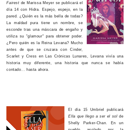
Fairest
de Marissa Meyer se publicará el
día 14 con Hidra.
Espejo, espejo, en la
pared. ¿Quién es la más bella de todas?
La maldad pura tiene un nombre, se
esconde tras una máscara de engaño y
utiliza su "glamour" para obtener poder.
¿Pero quién es la Reina Levana? Mucho
antes de que se cruzara con Cinder,
Scarlet y Cress en Las Crónicas Lunares, Levana vivía una
historia muy diferente, una historia que nunca se había
contado... hasta ahora.
El día 15 Umbriel publicará
Ella que llego a ser el sol
de
Shelly Parker-Chan. En un
pueblo asolado por la