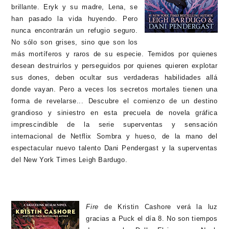
brillante.
Eryk y su madre, Lena, se
han pasado la vida huyendo. Pero
nunca encontrarán un refugio seguro.
No sólo son grises, sino que son los
más mortíferos y raros de su especie. Temidos por quienes
desean destruirlos y perseguidos por quienes quieren explotar
sus dones, deben ocultar sus verdaderas habilidades allá
donde vayan. Pero a veces los secretos mortales tienen una
forma de revelarse... Descubre el comienzo de un destino
grandioso y siniestro en esta precuela de novela gráfica
imprescindible de la serie superventas y sensación
internacional de Netflix Sombra y hueso, de la mano del
espectacular nuevo talento Dani Pendergast y la superventas
del New York Times Leigh Bardugo.
Fire
de Kristin Cashore verá la luz
gracias a Puck el día 8.
No son tiempos