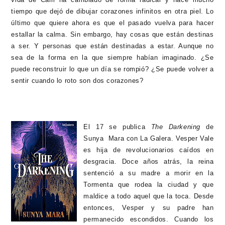
tiempo que dejó de dibujar corazones infinitos en otra piel. Lo
último que quiere ahora es que el pasado vuelva para hacer
estallar la calma. Sin embargo, hay cosas que están destinas
a ser. Y personas que están destinadas a estar. Aunque no
sea de la forma en la que siempre habían imaginado. ¿Se
puede reconstruir lo que un día se rompió? ¿Se puede volver a
sentir cuando lo roto son dos corazones?
El 17 se publica
The Darkening
de
Sunya Mara con La Galera. Vesper Vale
es hija de revolucionarios caídos en
desgracia. Doce años atrás, la reina
sentenció a su madre a morir en la
Tormenta que rodea la ciudad y que
maldice a todo aquel que la toca. Desde
entonces, Vesper y su padre han
permanecido escondidos. Cuando los