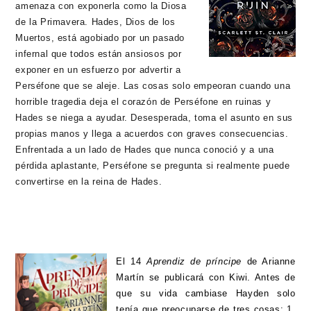
amenaza con exponerla como la Diosa
de la Primavera. Hades, Dios de los
Muertos, está agobiado por un pasado
infernal que todos están ansiosos por
exponer en un esfuerzo por advertir a
Perséfone que se aleje. Las cosas solo empeoran cuando una
horrible tragedia deja el corazón de Perséfone en ruinas y
Hades se niega a ayudar. Desesperada, toma el asunto en sus
propias manos y llega a acuerdos con graves consecuencias.
Enfrentada a un lado de Hades que nunca conoció y a una
pérdida aplastante, Perséfone se pregunta si realmente puede
convertirse en la reina de Hades.
El 14
Aprendiz de príncipe
de Arianne
Martín se publicará con Kiwi. Antes de
que su vida cambiase Hayden solo
tenía que preocuparse de tres cosas: 1.