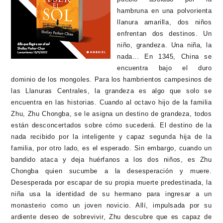
hambruna en una polvorienta
llanura amarilla, dos niños
enfrentan dos destinos. Un
niño, grandeza. Una niña, la
nada... En 1345, China se
encuentra bajo el duro
dominio de los mongoles. Para los hambrientos campesinos de
las Llanuras Centrales, la grandeza es algo que solo se
encuentra en las historias. Cuando al octavo hijo de la familia
Zhu, Zhu Chongba, se le asigna un destino de grandeza, todos
están desconcertados sobre cómo sucederá. El destino de la
nada recibido por la inteligente y capaz segunda hija de la
familia, por otro lado, es el esperado. Sin embargo, cuando un
bandido ataca y deja huérfanos a los dos niños, es Zhu
Chongba quien sucumbe a la desesperación y muere.
Desesperada por escapar de su propia muerte predestinada, la
niña usa la identidad de su hermano para ingresar a un
monasterio como un joven novicio. Allí, impulsada por su
ardiente deseo de sobrevivir, Zhu descubre que es capaz de