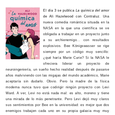
El día 3 se publica
La química del amor
de Ali Hazelwood con Contraluz.
Una
nueva comedia romántica situada en la
NASA en la que una científica se ve
obligada a trabajar en un proyecto junto
a su archienemigo... con resultados
explosivos. Bee Königswasser se rige
siempre por un código muy sencillo:
¿qué haría Marie Curie? Si la NASA le
ofreciera liderar un proyecto de
neuroingeniería, un sueño hecho realidad después de pasarse
años malviviendo con las migajas del mundo académico, Marie
aceptaría sin dudarlo. Obvio. Pero la madre de la física
moderna nunca tuvo que codirigir ningún proyecto con Levi
Ward. A ver, Levi no está nada mal: es alto, moreno y tiene
una mirada de lo más penetrante. Pero Levi dejó muy claros
sus sentimientos por Bee en la universidad: es mejor que dos
enemigos trabajen cada uno en su propia galaxia muy muy