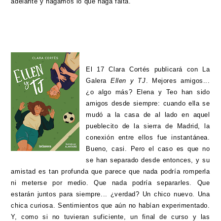
adelante y hagamos lo que haga falta.
El 17 Clara Cortés publicará con La
Galera
Ellen y TJ
. Mejores amigos...
¿o algo más? Elena y Teo han sido
amigos desde siempre: cuando ella se
mudó a la casa de al lado en aquel
pueblecito de la sierra de Madrid, la
conexión entre ellos fue instantánea.
Bueno, casi. Pero el caso es que no
se han separado desde entonces, y su
amistad es tan profunda que parece que nada podría romperla
ni meterse por medio. Que nada podría separarles. Que
estarán juntos para siempre... ¿verdad? Un chico nuevo. Una
chica curiosa. Sentimientos que aún no habían experimentado.
Y, como si no tuvieran suficiente, un final de curso y las