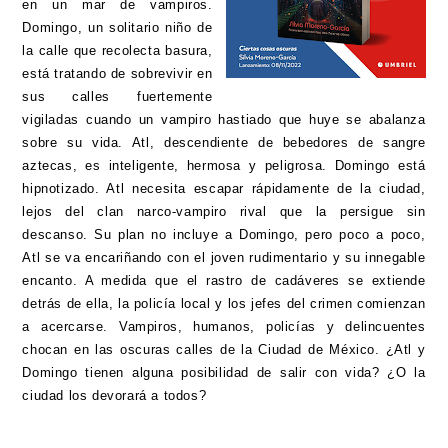
en un mar de vampiros.
Domingo, un solitario niño de
la calle que recolecta basura,
está tratando de sobrevivir en
sus calles fuertemente
vigiladas cuando un vampiro hastiado que huye se abalanza
sobre su vida. Atl, descendiente de bebedores de sangre
aztecas, es inteligente, hermosa y peligrosa. Domingo está
hipnotizado. Atl necesita escapar rápidamente de la ciudad,
lejos del clan narco-vampiro rival que la persigue sin
descanso. Su plan no incluye a Domingo, pero poco a poco,
Atl se va encariñando con el joven rudimentario y su innegable
encanto. A medida que el rastro de cadáveres se extiende
detrás de ella, la policía local y los jefes del crimen comienzan
a acercarse. Vampiros, humanos, policías y delincuentes
chocan en las oscuras calles de la Ciudad de México. ¿Atl y
Domingo tienen alguna posibilidad de salir con vida? ¿O la
ciudad los devorará a todos?