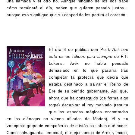
una llamada y el otro no. Aunque ninguno de los dos sabe
cómo terminará el día, saben que quieren pasarlo juntos...
aunque eso signifique que su despedida les partirá el corazón.
El día 8 se publica con Puck
Así que
esto es un felices para siempre
de F.T.
Lukens.
Arek no había pensado
demasiado en lo que pasaría tras
completar la profecía que decía que
estaba destinado a salvar el Reino de
Ere de su pérfido gobernante. Así que,
ahora que ha conseguido (de forma algo
torpe) decapitar al rey malvado (resulta
que las espadas mágicas encontradas
en las ciénagas no vienen afiladas de fábrica), él y su
variopinto grupo de compañeros de misión no saben qué hacer.
Como salvaguardia temporal, el mejor amigo de Arek y mago,