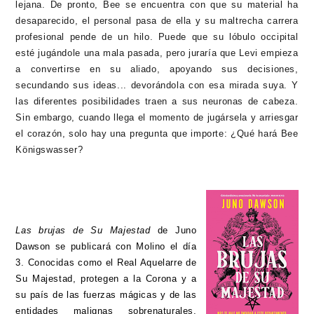
lejana. De pronto, Bee se encuentra con que su material ha
desaparecido, el personal pasa de ella y su maltrecha carrera
profesional pende de un hilo. Puede que su lóbulo occipital
esté jugándole una mala pasada, pero juraría que Levi empieza
a convertirse en su aliado, apoyando sus decisiones,
secundando sus ideas... devorándola con esa mirada suya. Y
las diferentes posibilidades traen a sus neuronas de cabeza.
Sin embargo, cuando llega el momento de jugársela y arriesgar
el corazón, solo hay una pregunta que importe: ¿Qué hará Bee
Königswasser?
Las brujas de Su Majestad
de Juno
Dawson se publicará con Molino el día
3. Conocidas como el Real Aquelarre de
Su Majestad, protegen a la Corona y a
su país de las fuerzas mágicas y de las
entidades malignas sobrenaturales.