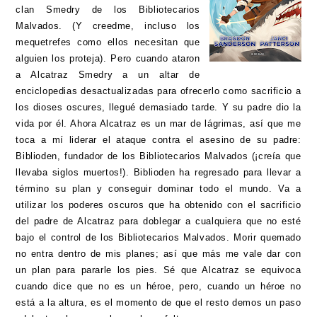
clan Smedry de los Bibliotecarios
Malvados. (Y creedme, incluso los
mequetrefes como ellos necesitan que
alguien los proteja). Pero cuando ataron
a Alcatraz Smedry a un altar de
enciclopedias desactualizadas para ofrecerlo como sacrificio a
los dioses oscures, llegué demasiado tarde. Y su padre dio la
vida por él. Ahora Alcatraz es un mar de lágrimas, así que me
toca a mí liderar el ataque contra el asesino de su padre:
Biblioden, fundador de los Bibliotecarios Malvados (¡creía que
llevaba siglos muertos!). Biblioden ha regresado para llevar a
término su plan y conseguir dominar todo el mundo. Va a
utilizar los poderes oscuros que ha obtenido con el sacrificio
del padre de Alcatraz para doblegar a cualquiera que no esté
bajo el control de los Bibliotecarios Malvados. Morir quemado
no entra dentro de mis planes; así que más me vale dar con
un plan para pararle los pies. Sé que Alcatraz se equivoca
cuando dice que no es un héroe, pero, cuando un héroe no
está a la altura, es el momento de que el resto demos un paso