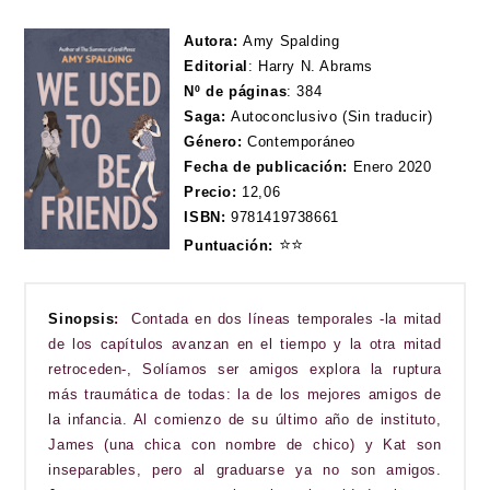
Autora:
Amy Spalding
Editorial
:
Harry N. Abrams
Nº de páginas
:
384
Saga:
Autoconclusivo (Sin traducir)
Género:
Contemporáneo
Fecha de publicación:
Enero 2020
Precio:
12,06
ISBN
:
9781419738661
⭐
⭐
Puntuación:
Sinopsis
:
Contada en dos líneas temporales -la mitad
de los capítulos avanzan en el tiempo y la otra mitad
retroceden-, Solíamos ser amigos explora la ruptura
más traumática de todas: la de los mejores amigos de
la infancia. Al comienzo de su último año de instituto,
James (una chica con nombre de chico) y Kat son
inseparables, pero al graduarse ya no son amigos.