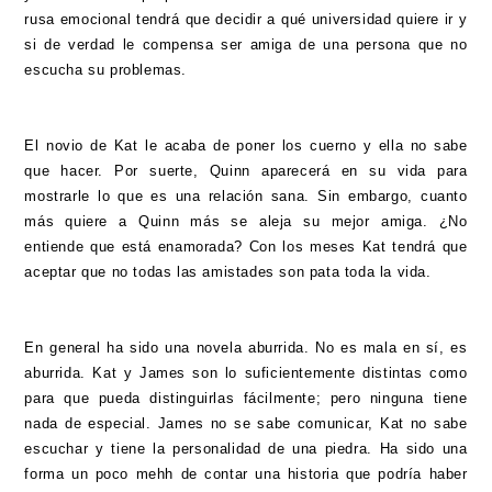
rusa emocional tendrá que decidir a qué universidad quiere ir y
si de verdad le compensa ser amiga de una persona que no
escucha su problemas.
El novio de Kat le acaba de poner los cuerno y ella no sabe
que hacer. Por suerte, Quinn aparecerá en su vida para
mostrarle lo que es una relación sana. Sin embargo, cuanto
más quiere a Quinn más se aleja su mejor amiga. ¿No
entiende que está enamorada? Con los meses Kat tendrá que
aceptar que no todas las amistades son pata toda la vida.
En general ha sido una novela aburrida. No es mala en sí, es
aburrida. Kat y James son lo suficientemente distintas como
para que pueda distinguirlas fácilmente; pero ninguna tiene
nada de especial. James no se sabe comunicar, Kat no sabe
escuchar y tiene la personalidad de una piedra. Ha sido una
forma un poco mehh de contar una historia que podría haber