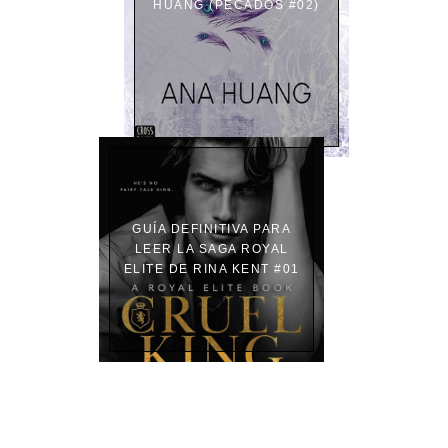
HUANG (PECADOS #02)
GUÍA DEFINITIVA PARA
LEER LA SAGA ROYAL
ELITE DE RINA KENT #01