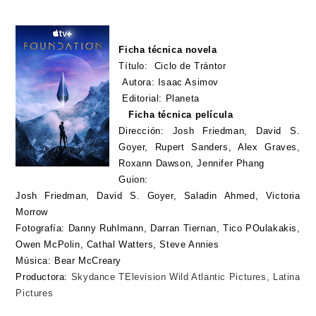
Ficha técnica novela
Título: Ciclo de Trántor
Autora: Isaac Asimov
Editorial: Planeta
Ficha técnica película
Dirección:
Josh Friedman, David S.
Goyer, Rupert Sanders, Alex Graves,
Roxann Dawson, Jennifer Phang
Guion:
Josh Friedman, David S. Goyer, Saladin Ahmed, Victoria
Morrow
Fotografía: Danny Ruhlmann, Darran Tiernan, Tico POulakakis,
Owen McPolin, Cathal Watters, Steve Annies
Música: Bear McCreary
Productora:
Skydance TElevision Wild Atlantic Pictures, Latina
Pictures