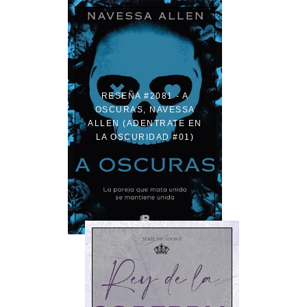
RESEÑA #2081 - A
OSCURAS, NAVESSA
ALLEN (ADENTRATE EN
LA OSCURIDAD #01)