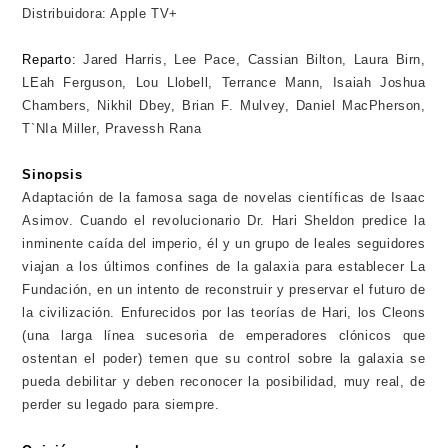
Distribuidora: Apple TV+
Reparto:
Jared Harris, Lee Pace, Cassian Bilton, Laura Birn,
LEah Ferguson, Lou Llobell, Terrance Mann, Isaiah Joshua
Chambers, Nikhil Dbey, Brian F. Mulvey, Daniel MacPherson,
T`NIa Miller, Pravessh Rana
Sinopsis
Adaptación de la famosa saga de novelas científicas de Isaac
Asimov. Cuando el revolucionario Dr. Hari Sheldon predice la
inminente caída del imperio, él y un grupo de leales seguidores
viajan a los últimos confines de la galaxia para establecer La
Fundación, en un intento de reconstruir y preservar el futuro de
la civilización. Enfurecidos por las teorías de Hari, los Cleons
(una larga línea sucesoria de emperadores clónicos que
ostentan el poder) temen que su control sobre la galaxia se
pueda debilitar y deben reconocer la posibilidad, muy real, de
perder su legado para siempre.