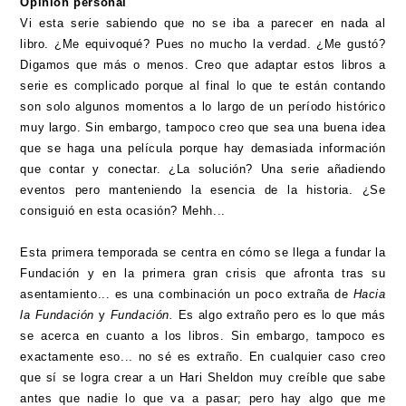
Opinión personal
Vi esta serie sabiendo que no se iba a parecer en nada al
libro. ¿Me equivoqué? Pues no mucho la verdad. ¿Me gustó?
Digamos que más o menos. Creo que adaptar estos libros a
serie es complicado porque al final lo que te están contando
son solo algunos momentos a lo largo de un período histórico
muy largo. Sin embargo, tampoco creo que sea una buena idea
que se haga una película porque hay demasiada información
que contar y conectar. ¿La solución? Una serie añadiendo
eventos pero manteniendo la esencia de la historia. ¿Se
consiguió en esta ocasión? Mehh...
Esta primera temporada se centra en cómo se llega a fundar la
Fundación y en la primera gran crisis que afronta tras su
asentamiento... es una combinación un poco extraña de
Hacia
la Fundación
y
Fundación.
Es algo extraño pero es lo que más
se acerca en cuanto a los libros. Sin embargo, tampoco es
exactamente eso... no sé es extraño. En cualquier caso creo
que sí se logra crear a un Hari Sheldon muy creíble que sabe
antes que nadie lo que va a pasar; pero hay algo que me