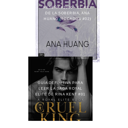
RESEÑA #2000 - EL REY
DE LA SOBERBIA, ANA
HUANG (PECADOS #02)
GUÍA DEFINITIVA PARA
LEER LA SAGA ROYAL
ELITE DE RINA KENT #01