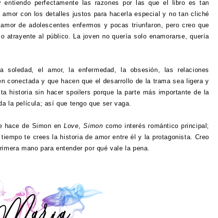
y entiendo perfectamente las razones por las que el libro es tan
e amor con los detalles justos para hacerla especial y no tan cliché
amor de adolescentes enfermos y pocas triunfaron, pero creo que
zo atrayente al público. La joven no quería solo enamorarse, quería
la soledad, el amor, la enfermedad, la obsesión, las relaciones
en conectada y que hacen que el desarrollo de la trama sea ligera y
sta historia sin hacer spoilers porque la parte más importante de la
a la película; así que tengo que ser vaga.
que hace de Simon en
Love, Simon
como interés romántico principal;
tiempo te crees la historia de amor entre él y la protagonista. Creo
primera mano para entender por qué vale la pena.