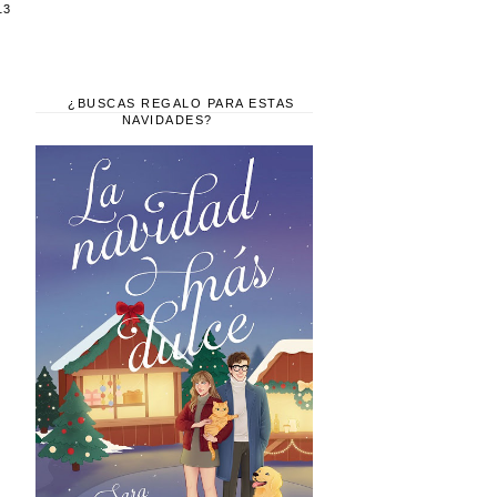
13
¿BUSCAS REGALO PARA ESTAS
NAVIDADES?