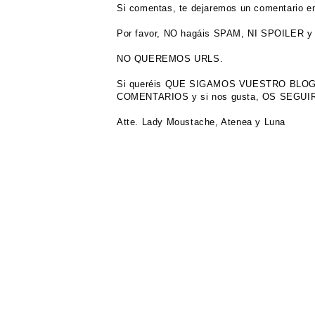
Si comentas, te dejaremos un comentario en
Por favor, NO hagáis SPAM, NI SPOILER y 
NO QUEREMOS URLS.
Si queréis QUE SIGAMOS VUESTRO BL
COMENTARIOS y si nos gusta, OS SEGU
Atte. Lady Moustache, Atenea y Luna