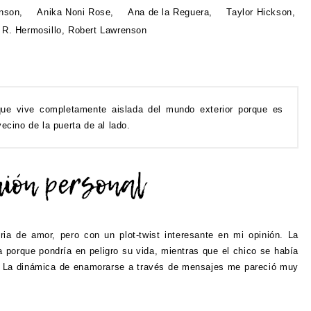
inson
,
Anika Noni Rose
,
Ana de la Reguera
,
Taylor Hickson
,
R. Hermosillo
,
Robert Lawrenson
que vive completamente aislada del mundo exterior porque es
ecino de la puerta de al lado.
oria de amor, pero con un plot-twist interesante en mi opinión. La
 porque pondría en peligro su vida, mientras que el chico se había
. La dinámica de enamorarse a través de mensajes me pareció muy