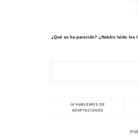
¿Qué os ha parecido? ¿Habéis leído los 
in
HABLEMOS DE
ADAPTACIONES
PU