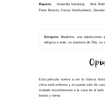
Reparto
:
Amandla Stenberg
,
Nick Rob
Peter Benson
,
Farryn VanHumbeck
,
Danube 
Sinopsis:
Madeline, una adolescente 
alérgica a todo, se enamora de Olly, su v
Esta película vuelve a ser la clásica hist
chica está enferma y no puede salir de casa
mudado recientemente a la casa de al lado
bonita y tierna.