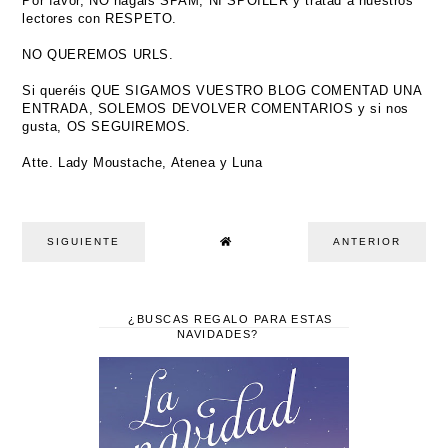
Por favor, NO hagáis SPAM, NI SPOILER y tratad a nuestros
lectores con RESPETO.
NO QUEREMOS URLS.
Si queréis QUE SIGAMOS VUESTRO BLOG COMENTAD UNA
ENTRADA, SOLEMOS DEVOLVER COMENTARIOS y si nos
gusta, OS SEGUIREMOS.
Atte. Lady Moustache, Atenea y Luna
SIGUIENTE
ANTERIOR
¿BUSCAS REGALO PARA ESTAS
NAVIDADES?