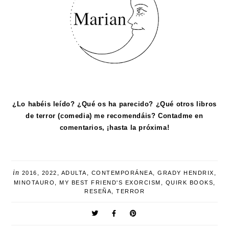
¿Lo habéis leído? ¿Qué os ha parecido? ¿Qué otros libros
de terror (comedia) me recomendáis? Contadme en
comentarios, ¡hasta la próxima!
in
2016
,
2022
,
ADULTA
,
CONTEMPORÁNEA
,
GRADY HENDRIX
,
MINOTAURO
,
MY BEST FRIEND'S EXORCISM
,
QUIRK BOOKS
,
RESEÑA
,
TERROR