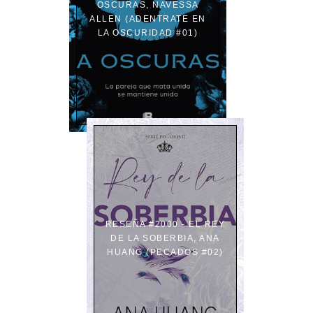
OSCURAS, NAVESSA
ALLEN (ADENTRATE EN
LA OSCURIDAD #01)
RESEÑA #2000 - EL REY
DE LA SOBERBIA, ANA
HUANG (PECADOS #02)