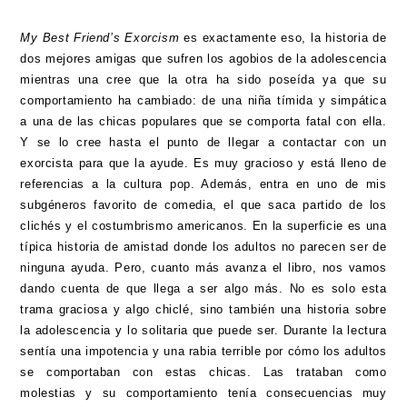
My Best Friend’s Exorcism
es exactamente eso, la historia de
dos mejores amigas que sufren los agobios de la adolescencia
mientras una cree que la otra ha sido poseída ya que su
comportamiento ha cambiado: de una niña tímida y simpática
a una de las chicas populares que se comporta fatal con ella.
Y se lo cree hasta el punto de llegar a contactar con un
exorcista para que la ayude. Es muy gracioso y está lleno de
referencias a la cultura pop. Además, entra en uno de mis
subgéneros favorito de comedia, el que saca partido de los
clichés y el costumbrismo americanos. En la superficie es una
típica historia de amistad donde los adultos no parecen ser de
ninguna ayuda. Pero, cuanto más avanza el libro, nos vamos
dando cuenta de que llega a ser algo más. No es solo esta
trama graciosa y algo chiclé, sino también una historia sobre
la adolescencia y lo solitaria que puede ser. Durante la lectura
sentía una impotencia y una rabia terrible por cómo los adultos
se comportaban con estas chicas. Las trataban como
molestias y su comportamiento tenía consecuencias muy