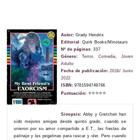
Autor:
Grady Hendrix
Editorial
:
Quirk Books/Minotauro
Nº de páginas
:
337
Género:
Terror, Comedia, Joven
Adulto
Fecha de publicación:
2016/ Junio
2022
ISBN:
9781594749766
⭐
⭐
⭐
⭐
⭐
Puntuación:
Sinopsis:
Abby y Gretchen han
sido mejores amigas desde quinto grado, cuando se
unieron por su amor compartido a E.T., las fiestas de
patinaje y las pegatinas para rascar y oler. Pero cuando