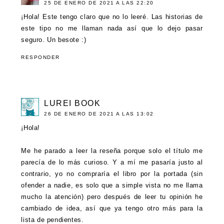
25 DE ENERO DE 2021 A LAS 22:20
¡Hola! Este tengo claro que no lo leeré. Las historias de
este tipo no me llaman nada así que lo dejo pasar
seguro. Un besote :)
RESPONDER
LUREI BOOK
26 DE ENERO DE 2021 A LAS 13:02
¡Hola!
Me he parado a leer la reseña porque solo el título me
parecía de lo más curioso. Y a mí me pasaría justo al
contrario, yo no compraría el libro por la portada (sin
ofender a nadie, es solo que a simple vista no me llama
mucho la atención) pero después de leer tu opinión he
cambiado de idea, así que ya tengo otro más para la
lista de pendientes.